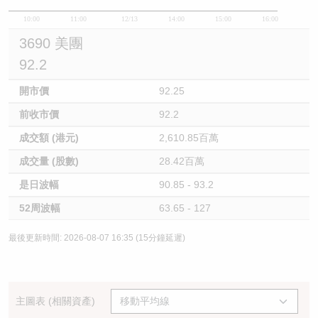
10:00
11:00
12/13
14:00
15:00
16:00
3690 美團
92.2
開市價
92.25
前收市價
92.2
成交額 (港元)
2,610.85百萬
成交量 (股數)
28.42百萬
是日波幅
90.85 - 93.2
52周波幅
63.65 - 127
最後更新時間: 2026-08-07 16:35 (15分鐘延遲)
主圖表 (相關資產)