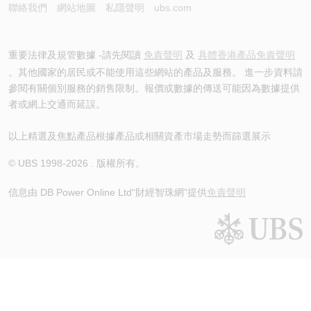
聯絡我們
網站地圖
私隱聲明
ubs.com
重要法律及規管數據 -請先閱讀
免責聲明
及
具體香港產品免責聲明
。其他國家的居民或不能使用這些網站的產品及服務。 進一步資料請
參閱有關個別服務的銷售限制。報價或數據的傳送可能因為數據提供
者或網上交通而延誤。
以上精選及焦點產品根據產品或相關資產市場走勢而篩選展示
© UBS 1998-
2026
. 版權所有。
信息由 DB Power Online Ltd
“財經智珠網”提供
免責聲明