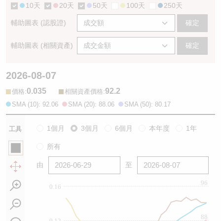
10天
20天
50天
100天
250天
輔助圖表 (認股證)
確定
輔助圖表 (相關資產)
確定
2026-08-07
0.035
92.2
:
:
價格
相關資產價格
SMA (10): 92.06
SMA (20): 88.06
SMA (50): 80.17
1個月
3個月
6個月
本年度
1年
工具
所有
由
至
96
0.16
88
0.12