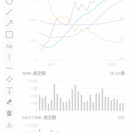
80
0.08
72
0.04
64
0
06/07
03/08
3690 成交額
26.11億
100億
75億
50億
25億
0
14317.HK 成交額
525
80百萬