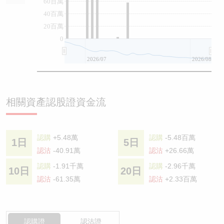
60百萬
40百萬
20百萬
0
2026/07
2026/08
相關資產認股證資金流
認購
+5.48萬
認購
-5.48百萬
1日
5日
認沽
-40.91萬
認沽
+26.66萬
認購
-1.91千萬
認購
-2.96千萬
10日
20日
認沽
-61.35萬
認沽
+2.33百萬
認購證
認沽證