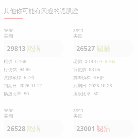
其他你可能有興趣的認股證
3690
3690
美團
美團
29813
認購
26527
認購
現價:
0.168
現價:
0.148
(+0.68%)
行使價:
94.88
行使價:
93.05
實際槓桿:
5.7倍
實際槓桿:
6.6倍
到期日:
2026-11-27
到期日:
2026-10-23
換股比率:
50
換股比率:
50
3690
3690
美團
美團
26528
認購
23001
認沽