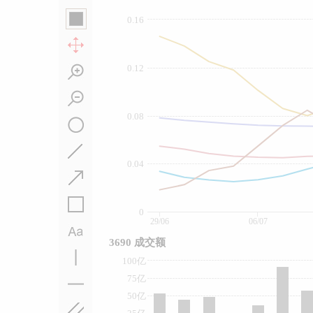
0.16
0.12
0.08
0.04
0
29/06
06/07
3690 成交额
100亿
75亿
50亿