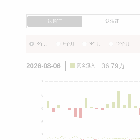
认购证
认沽证
3个月
6个月
9个月
12个月
2026-08-06
36.79万
资金流入
12
6
0
-6
-12