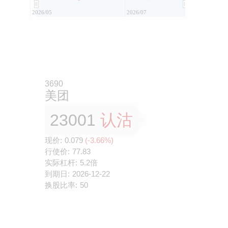
2026/05
2026/07
3690
美团
23001
认沽
现价:
0.079
(-3.66%)
行使价:
77.83
实际杠杆:
5.2倍
到期日:
2026-12-22
换股比率:
50