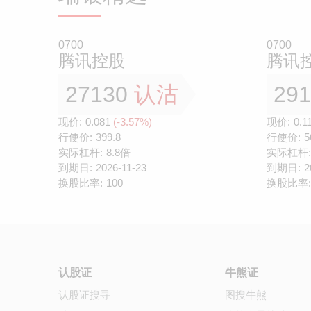
0700
0700
腾讯控股
腾讯
27130
认沽
29
现价:
0.081
(-3.57%)
现价:
0.1
行使价:
399.8
行使价:
5
实际杠杆:
8.8倍
实际杠杆:
到期日:
2026-11-23
到期日:
2
换股比率:
100
换股比率:
认股证
牛熊证
认股证搜寻
图搜牛熊