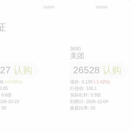
2026/01
2026/03
证
3690
美团
527
认购
26528
认购
48
(+0.68%)
现价:
0.139
(-1.42%)
3.05
行使价:
100.1
6.6倍
实际杠杆:
5.9倍
026-10-23
到期日:
2026-12-04
50
换股比率:
50