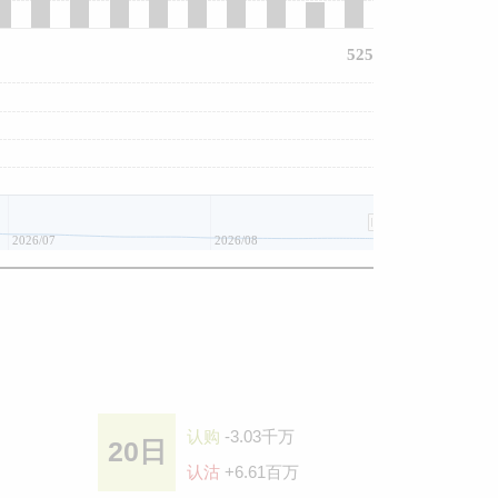
525
2026/07
2026/08
认购
-3.03千万
20日
认沽
+6.61百万