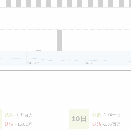
2026/07
2026/07
认购
-7.81百万
认购
-1.74千万
10日
认沽
+15.81万
认沽
-1.35百万