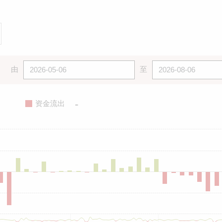
由
至
-
资金流出