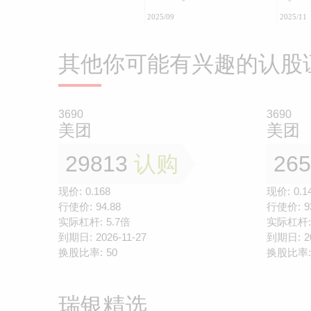
2025/09
2025/11
其他你可能有兴趣的认股
3690
3690
美团
美团
29813
认购
26
现价:
0.168
现价:
0.1
行使价:
94.88
行使价:
9
实际杠杆:
5.7倍
实际杠杆:
到期日:
2026-11-27
到期日:
2
换股比率:
50
换股比率:
瑞银精选