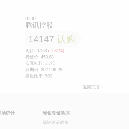
0700
腾讯控股
14147
认购
现价:
0.163
(-1.81%)
行使价:
458.88
实际杠杆:
3.7倍
到期日:
2027-06-28
换股比率:
500
返回页顶
市场统计
瑞银轮证教室
瑞银轮证教室