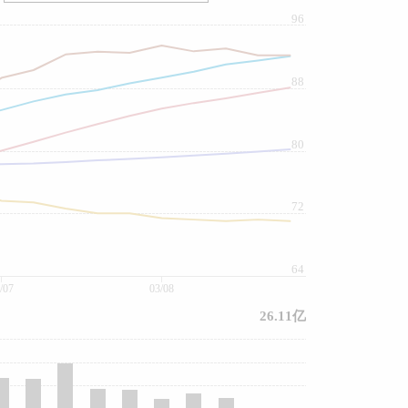
96
88
80
72
64
/07
03/08
26.11亿