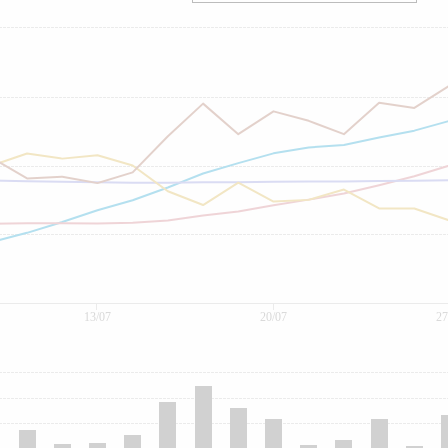
13/07
20/07
27