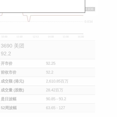
0.036
0.036
0.034
10:00
11:00
12/13
14:00
15:00
16:00
3690 美团
92.2
开市价
92.25
前收市价
92.2
成交额 (港元)
2,610.85百万
成交量 (股数)
28.42百万
是日波幅
90.85 - 93.2
52周波幅
63.65 - 127