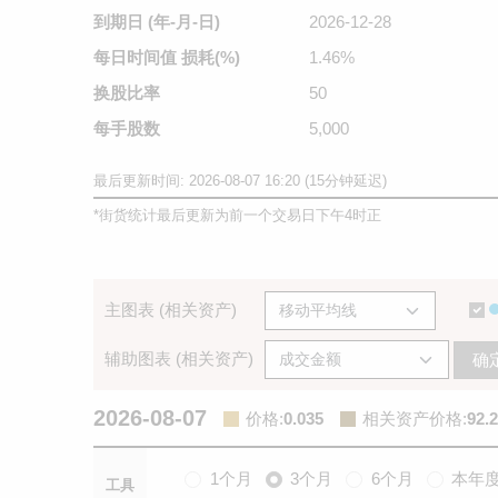
到期日
(年-月-日)
2026-12-28
每日时间值
损耗(%)
1.46%
换股比率
50
每手股数
5,000
最后更新时间: 2026-08-07 16:20 (15分钟延迟)
*
街货统计最后更新为前一个交易日下午4时正
主图表 (相关资产)
辅助图表 (相关资产)
确
2026-08-07
价格
:
0.035
相关资产价格
:
92.2
1个月
3个月
6个月
本年
工具