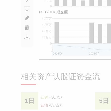
25亿
0
14317.HK 成交额
80百万
60百万
40百万
20百万
0
2026/06
2026/07
相关资产认股证资金流
认购
+36.79万
1日
5日
认沽
-83.32万