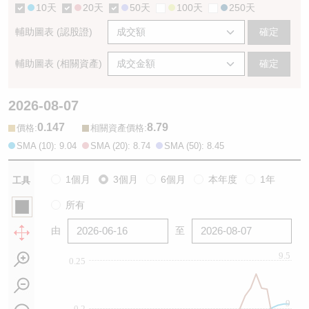
10天
20天
50天
100天
250天
輔助圖表 (認股證)
確定
輔助圖表 (相關資產)
確定
2026-08-07
0.147
8.79
:
:
價格
相關資產價格
SMA (10): 9.04
SMA (20): 8.74
SMA (50): 8.45
1個月
3個月
6個月
本年度
1年
工具
所有
由
至
9.5
0.25
9
0.2