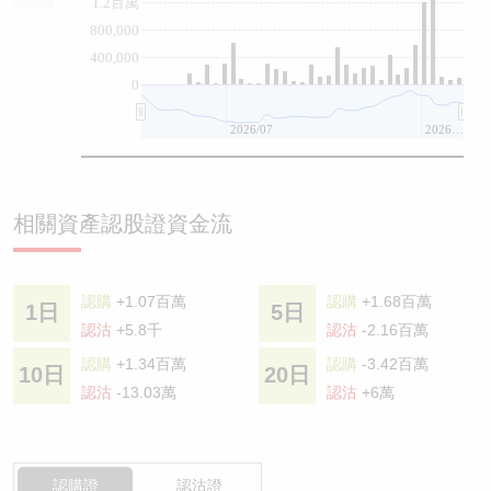
1.2百萬
800,000
400,000
0
2026/07
2026/08
相關資產認股證資金流
認購
+1.07百萬
認購
+1.68百萬
1日
5日
認沽
+5.8千
認沽
-2.16百萬
認購
+1.34百萬
認購
-3.42百萬
10日
20日
認沽
-13.03萬
認沽
+6萬
認購證
認沽證