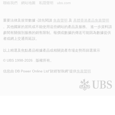
聯絡我們
網站地圖
私隱聲明
ubs.com
重要法律及規管數據 -請先閱讀
免責聲明
及
具體香港產品免責聲明
。其他國家的居民或不能使用這些網站的產品及服務。 進一步資料請
參閱有關個別服務的銷售限制。報價或數據的傳送可能因為數據提供
者或網上交通而延誤。
以上精選及焦點產品根據產品或相關資產市場走勢而篩選展示
© UBS 1998-
2026
. 版權所有。
信息由 DB Power Online Ltd
“財經智珠網”提供
免責聲明