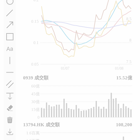
8.5
0.15
8
0.1
7.5
0.05
01/07
01/08
0939 成交額
15.52億
60億
45億
30億
15億
0
13794.HK 成交額
108,200
1.6百萬