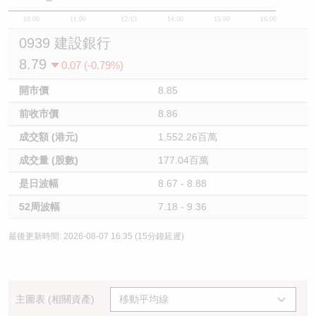
10:00
11:00
12/13
14:00
15:00
16:00
0939 建設銀行
8.79
0.07 (-0.79%)
開市價
8.85
前收市價
8.86
成交額 (港元)
1,552.26百萬
成交量 (股數)
177.04百萬
是日波幅
8.67 - 8.88
52周波幅
7.18 - 9.36
最後更新時間: 2026-08-07 16:35 (15分鐘延遲)
主圖表 (相關資產)