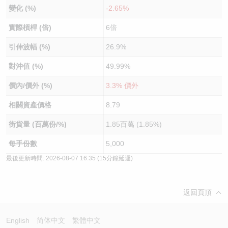
變化 (%)
-2.65%
實際槓桿 (倍)
6倍
引伸波幅 (%)
26.9%
對沖值 (%)
49.99%
價內/價外 (%)
3.3% 價外
相關資產價格
8.79
街貨量 (百萬份/%)
1.85百萬 (1.85%)
每手份數
5,000
最後更新時間:
2026-08-07 16:35
(15分鐘延遲)
返回頁頂
English
简体中文
繁體中文