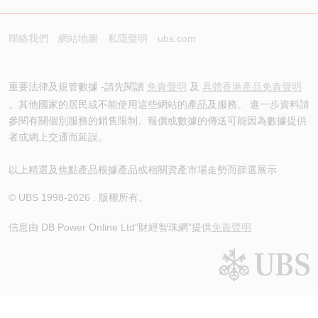
聯絡我們
網站地圖
私隱聲明
ubs.com
重要法律及規管數據 -請先閱讀
免責聲明
及
具體香港產品免責聲明
。其他國家的居民或不能使用這些網站的產品及服務。 進一步資料請
參閱有關個別服務的銷售限制。報價或數據的傳送可能因為數據提供
者或網上交通而延誤。
以上精選及焦點產品根據產品或相關資產市場走勢而篩選展示
© UBS 1998-
2026
. 版權所有。
信息由 DB Power Online Ltd
“財經智珠網”提供
免責聲明