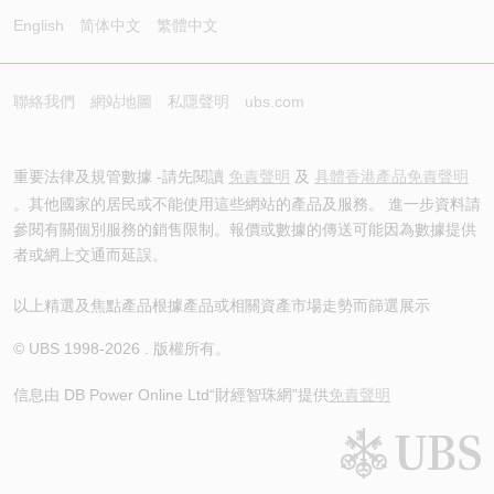
English
简体中文
繁體中文
聯絡我們
網站地圖
私隱聲明
ubs.com
重要法律及規管數據 -請先閱讀
免責聲明
及
具體香港產品免責聲明
。其他國家的居民或不能使用這些網站的產品及服務。 進一步資料請
參閱有關個別服務的銷售限制。報價或數據的傳送可能因為數據提供
者或網上交通而延誤。
以上精選及焦點產品根據產品或相關資產市場走勢而篩選展示
© UBS 1998-
2026
. 版權所有。
信息由 DB Power Online Ltd
“財經智珠網”提供
免責聲明