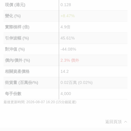
現價 (港元)
0.128
變化 (%)
+8.47%
實際槓桿 (倍)
4.9倍
引伸波幅 (%)
45.61%
對沖值 (%)
-44.08%
價內/價外 (%)
2.3% 價外
相關資產價格
14.2
街貨量 (百萬份/%)
0.02百萬 (0.02%)
每手份數
4,000
最後更新時間:
2026-08-07 16:20
(15分鐘延遲)
返回頁頂