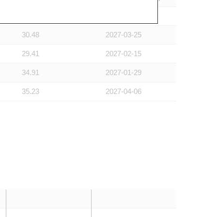
31.49
2027-01-28
30.48
2027-03-25
29.41
2027-02-15
34.91
2027-01-29
35.23
2027-04-06