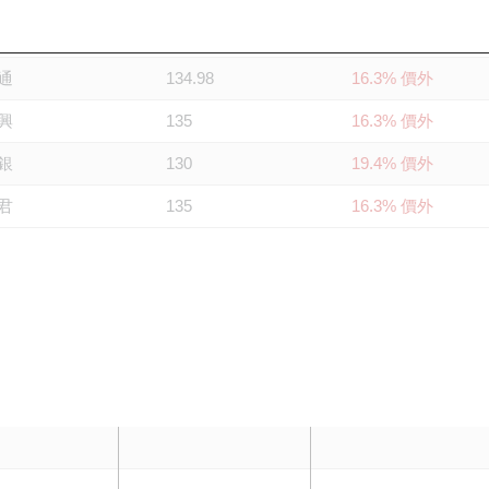
泰
128
20.6% 價外
通
134.98
16.3% 價外
興
135
16.3% 價外
銀
130
19.4% 價外
君
135
16.3% 價外