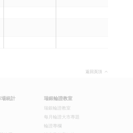
返回頁頂
市場統計
瑞銀輪證教室
瑞銀輪證教室
每月輪證大市專題
輪證專欄