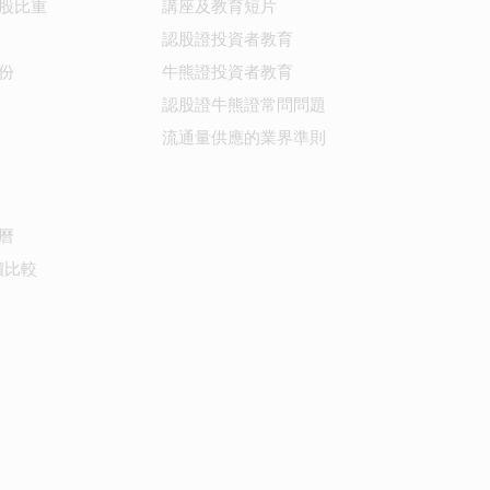
股比重
講座及教育短片
認股證投資者教育
份
牛熊證投資者教育
認股證牛熊證常問問題
流通量供應的業界準則
曆
價比較