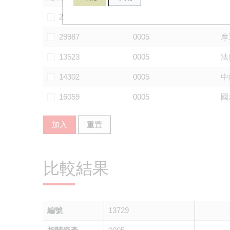
28920
0005
華
29987
0005
摩
13523
0005
法
14302
0005
中
16059
0005
國
加入
重置
比較結果
編號
13729