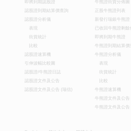
即將到期認股證
牛熊證街貨分佈圖
認股證到期結算價查詢
正股牛熊證列表
認股證分析儀
新發行瑞銀牛熊證
表現
已收回牛熊證剩餘
街貨統計
即將到期牛熊證
比較
牛熊證到期結算價
認股證速算機
牛熊證分析儀
引伸波幅比較圖
表現
認股證/牛熊證日誌
街貨統計
認股證文件及公告
比較
認股證文件及公告 (瑞信)
牛熊證速算機
牛熊證文件及公告
牛熊證文件及公告 