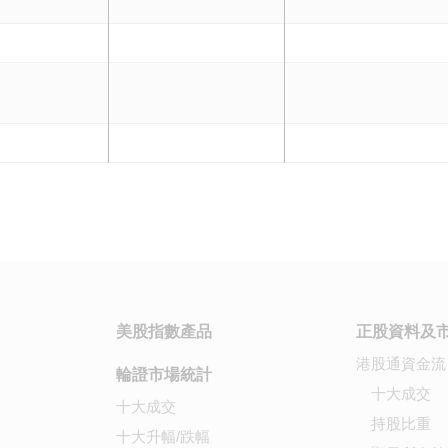
美股指數產品
正股資料及
港股通資金流
輪證市場統計
十大成交
十大成交
持股比重
十大升幅/跌幅