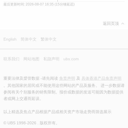
最后更新时间:
2026-08-07 16:35
(15分锺延迟)
返回页顶
English
简体中文
繁体中文
联系我们
网站地图
私隐声明
ubs.com
重要法律及槼管数据 -请先阅读
免责声明
及
具体香港产品免责声明
。其他国家的居民或不能使用这些网站的产品及服务。 进一步数据请
参阅有关个别服务的销售限制。报价或数据的发送可能因为数据提供
者或网上交通而延误。
以上精选及焦点产品根据产品或相关资产市场走势而筛选展示
© UBS 1998-
2026
. 版权所有。