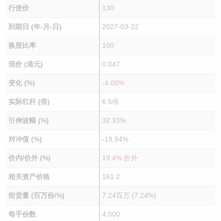
行使价
130
到期日 (年-月-日)
2027-03-22
换股比率
100
现价 (港元)
0.047
变化 (%)
-4.08%
实际杠杆 (倍)
6.5倍
引伸波幅 (%)
32.33%
对冲值 (%)
-18.94%
价内/价外 (%)
19.4% 价外
相关资产价格
161.2
街货量 (百万份/%)
7.24百万 (7.24%)
每手份数
4,000