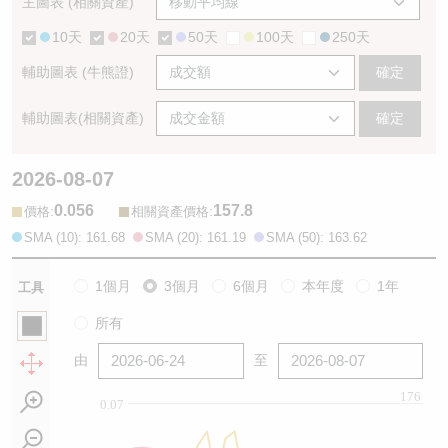
主圖表 (相關資產)
10天
20天
50天
100天
250天
輔助圖表 (牛熊證)
確定
輔助圖表(相關資產)
確定
2026-08-07
0.056
157.8
:
:
價格
相關資產價格
SMA (10): 161.68
SMA (20): 161.19
SMA (50): 163.62
1個月
3個月
6個月
本年度
1年
工具
所有
由
至
176
0.07