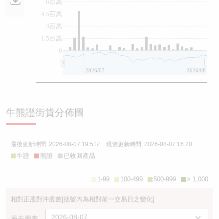
6百萬
4.5百萬
3百萬
1.5百萬
0
2026/07
2026/08
牛熊證街貨分佈圖
最後更新時間:
2026-08-07 19:51
# 現價更新時間:
2026-08-07 16:20
牛證
熊證
已收回產品
1-99
100-499
500-999
> 1,000
相對正股對沖股數
[括號內為相對前一交易日之變化]
過去圖表