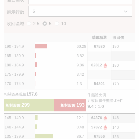
顯示行數
收回區域:
2.5
5
10
瑞銀精選
收回價
190 - 194.9
60.28
67580
190
185 - 189.9
3.82
180 - 184.9
9.86
62812
180
175 - 179.9
3.42
170 - 174.9
1.3
54801
170
157.8
相關資產現價
牛熊證比例
近收回價牛熊證比例*
299
193
相對股數
相對股數
9.4 : 1.0
145 - 149.9
12.1
64376
146
140 - 144.9
8.48
57872
140
135 - 139.9
86.7
67556
136