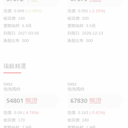
現價:
0.049
(+2.08%)
現價:
0.091
(-2.15%)
收回價:
140
收回價:
200
實際槓桿:
6.4倍
實際槓桿:
3.5倍
到期日:
2027-03-05
到期日:
2028-12-13
換股比率:
500
換股比率:
500
瑞銀精選
9992
9992
泡泡瑪特
泡泡瑪特
54801
熊證
67830
熊證
現價:
0.04
(-4.76%)
現價:
0.163
(-0.61%)
收回價:
170
收回價:
240
實際槓桿:
7.9倍
實際槓桿:
1.9倍