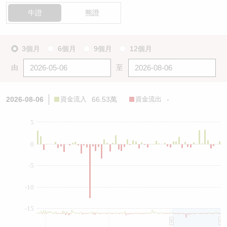
牛證
熊證
3個月
6個月
9個月
12個月
由
至
2026-08-06
資金流入
66.53萬
資金流出
-
5
0
-5
-10
-15