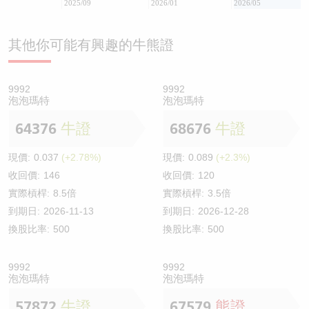
2025/09
2026/01
2026/05
其他你可能有興趣的牛熊證
9992
9992
泡泡瑪特
泡泡瑪特
64376
牛證
68676
牛證
現價:
0.037
(+2.78%)
現價:
0.089
(+2.3%)
收回價:
146
收回價:
120
實際槓桿:
8.5倍
實際槓桿:
3.5倍
到期日:
2026-11-13
到期日:
2026-12-28
換股比率:
500
換股比率:
500
9992
9992
泡泡瑪特
泡泡瑪特
57872
牛證
67579
熊證