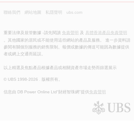
聯絡我們
網站地圖
私隱聲明
ubs.com
重要法律及規管數據 -請先閱讀
免責聲明
及
具體香港產品免責聲明
。其他國家的居民或不能使用這些網站的產品及服務。 進一步資料請
參閱有關個別服務的銷售限制。報價或數據的傳送可能因為數據提供
者或網上交通而延誤。
以上精選及焦點產品根據產品或相關資產市場走勢而篩選展示
© UBS 1998-
2026
. 版權所有。
信息由 DB Power Online Ltd
“財經智珠網”提供
免責聲明