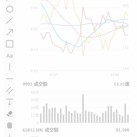
168
0.06
160
0.05
152
0.04
144
0.03
01/07
01/08
9992 成交額
13.15億
48億
36億
24億
12億
0
62812.HK 成交額
81,500