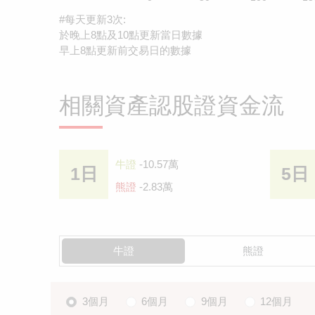
#每天更新3次:
於晚上8點及10點更新當日數據
早上8點更新前交易日的數據
相關資產認股證資金流
牛證
-10.57萬
1日
5日
熊證
-2.83萬
牛證
熊證
3個月
6個月
9個月
12個月