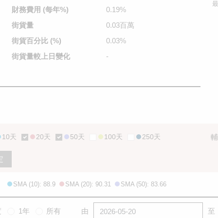
最
財務費用
(每年%)
0.19%
街貨量
0.03百萬
街貨百分比
(%)
0.03%
街貨量較
上日變化
-
10天
20天
50天
100天
250天
輔
定
SMA (10): 88.9
SMA (20): 90.31
SMA (50): 83.66
度
1年
所有
由
至