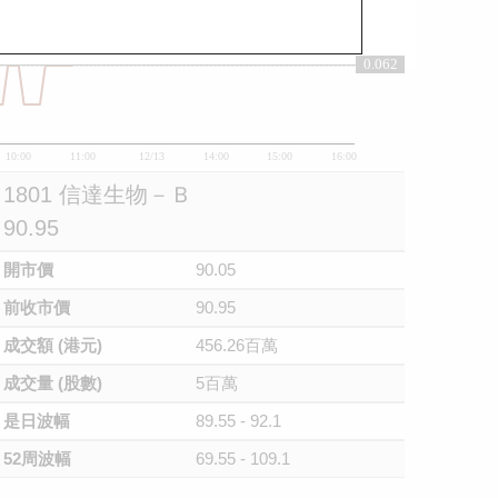
0.062
0.062
10:00
11:00
12/13
14:00
15:00
16:00
1801 信達生物－Ｂ
90.95
開市價
90.05
前收市價
90.95
成交額 (港元)
456.26百萬
成交量 (股數)
5百萬
是日波幅
89.55 - 92.1
52周波幅
69.55 - 109.1