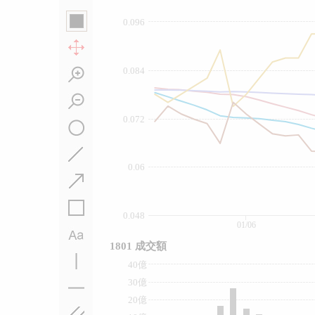
0.096
0.084
0.072
0.06
0.048
01/06
1801 成交額
40億
30億
20億