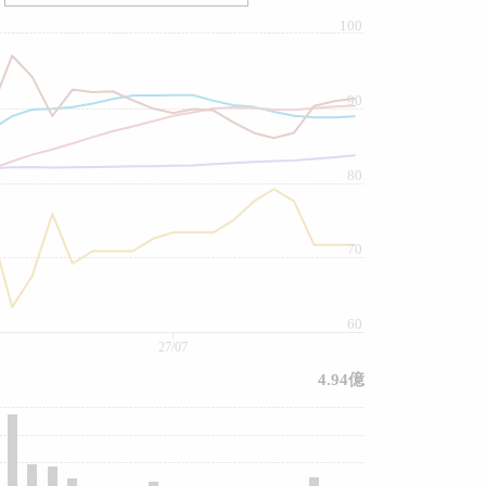
100
90
80
70
60
27/07
4.94億