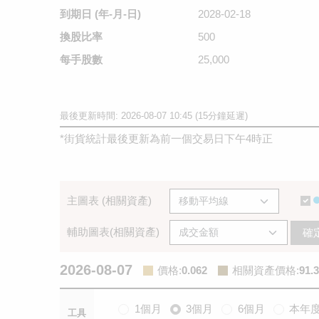
到期日
(年-月-日)
2028-02-18
換股比率
500
每手股數
25,000
最後更新時間: 2026-08-07 10:45 (15分鐘延遲)
*
街貨統計最後更新為前一個交易日下午4時正
主圖表 (相關資產)
輔助圖表(相關資產)
確
2026-08-07
價格
:
0.062
相關資產價格
:
91.3
1個月
3個月
6個月
本年
工具