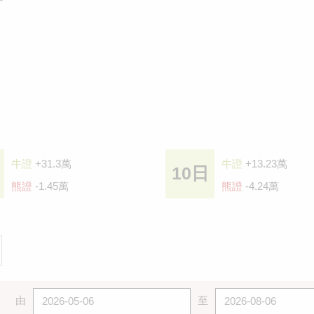
牛證
+31.3萬
牛證
+13.23萬
10日
熊證
-1.45萬
熊證
-4.24萬
由
至