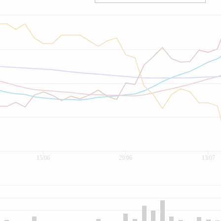
15/06
29/06
13/07