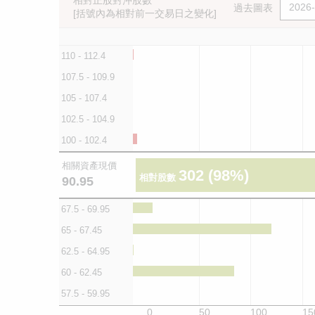
相對正股對沖股數
過去圖表
[括號內為相對前一交易日之變化]
110 - 112.4
107.5 - 109.9
105 - 107.4
102.5 - 104.9
100 - 102.4
相關資產現價
302
(98%)
相對股數
90.95
67.5 - 69.95
65 - 67.45
62.5 - 64.95
60 - 62.45
57.5 - 59.95
0
50
100
15