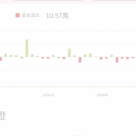
10.57萬
資金流出
2026/01
2026/03
證