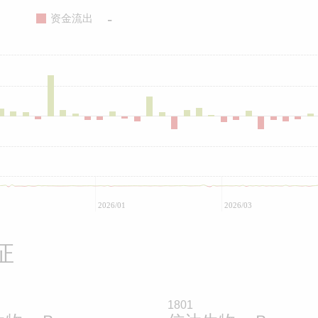
-
资金流出
2026/01
2026/03
证
1801