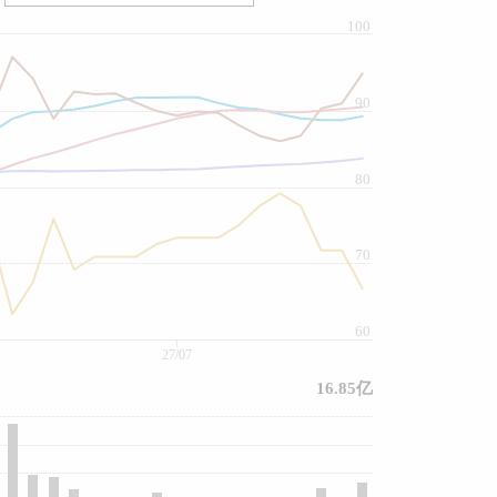
100
90
80
70
60
27/07
16.85亿