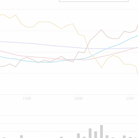
15/06
29/06
13/07