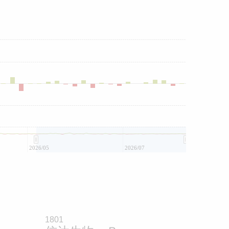
2026/05
2026/07
1801