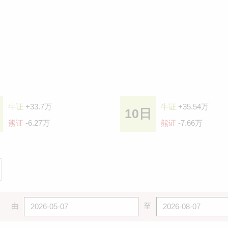
牛证
+33.7万
牛证
+35.54万
10日
熊证
-6.27万
熊证
-7.66万
由
至