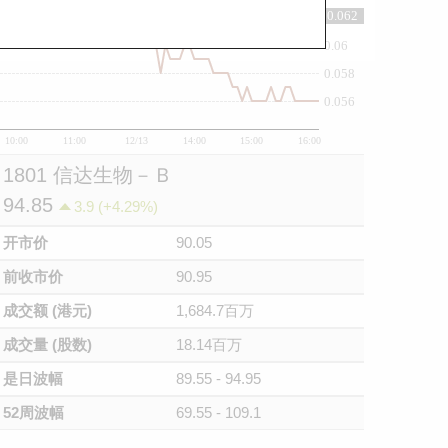
0.062
0.062
0.06
0.058
0.056
10:00
11:00
12/13
14:00
15:00
16:00
1801 信达生物－Ｂ
94.85
3.9 (+4.29%)
开市价
90.05
前收市价
90.95
成交额 (港元)
1,684.7百万
成交量 (股数)
18.14百万
是日波幅
89.55 - 94.95
52周波幅
69.55 - 109.1