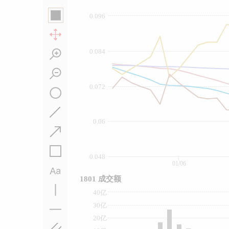
0.096
0.084
0.072
0.06
0.048
01/06
1801 成交额
40亿
30亿
20亿