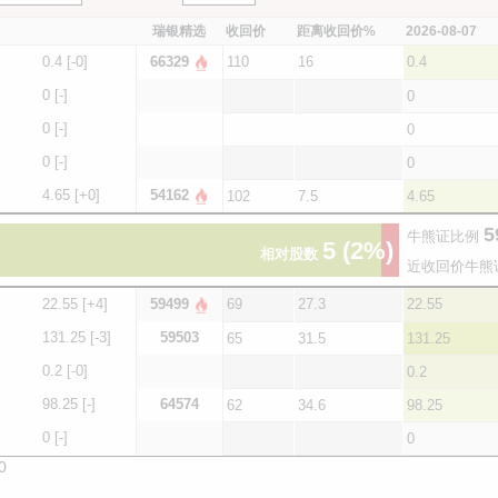
瑞银精选
收回价
距离收回价%
2026-08-07
0.4
[-0]
66329
110
16
0.4
0
[-]
0
0
[-]
0
0
[-]
0
4.65
[+0]
54162
102
7.5
4.65
5
牛熊证比例
5
(2%)
相对股数
近收回价牛熊
22.55
[+4]
59499
69
27.3
22.55
131.25
[-3]
59503
65
31.5
131.25
0.2
[-0]
0.2
98.25
[-]
64574
62
34.6
98.25
0
[-]
0
0