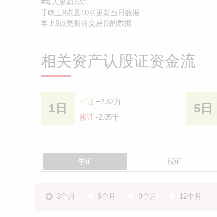
#每天更新3次:
于晚上8点及10点更新当日数据
早上8点更新前交易日的数据
相关资产认股证资金流
牛证
+2.82万
1日
5日
熊证
-2.05千
牛证
熊证
3个月
6个月
9个月
12个月