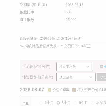
到期日
(年-月-日)
2028-02-18
换股比率
500
每手股数
25,000
最后更新时间: 2026-08-07 16:35 (15分钟延迟)
*
街货统计最后更新为前一个交易日下午4时正
主图表 (相关资产)
辅助图表(相关资产)
确
2026-08-07
价格
:
0.056
相关资产价格
:
94.
1个月
3个月
6个月
本年
工具