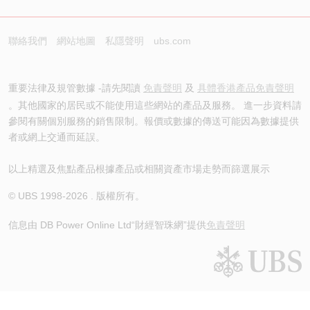
聯絡我們
網站地圖
私隱聲明
ubs.com
重要法律及規管數據 -請先閱讀
免責聲明
及
具體香港產品免責聲明
。其他國家的居民或不能使用這些網站的產品及服務。 進一步資料請
參閱有關個別服務的銷售限制。報價或數據的傳送可能因為數據提供
者或網上交通而延誤。
以上精選及焦點產品根據產品或相關資產市場走勢而篩選展示
© UBS 1998-
2026
. 版權所有。
信息由 DB Power Online Ltd
“財經智珠網”提供
免責聲明