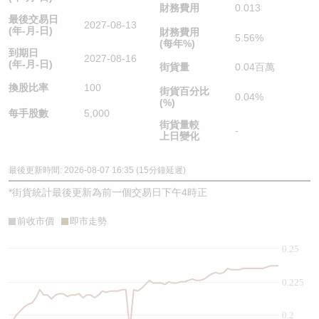
財務費用
0.013
最後交易日
2027-08-13
(年-月-日)
財務費用
5.56%
(每年%)
到期日
2027-08-16
(年-月-日)
街貨量
0.04百萬
換股比率
100
街貨百分比
0.04%
(%)
每手股數
5,000
街貨量較
-
上日變化
最後更新時間: 2026-08-07 16:35 (15分鐘延遲)
*
街貨統計最後更新為前一個交易日下午4時正
前收市價
即市走勢
0.25
0.225
0.2