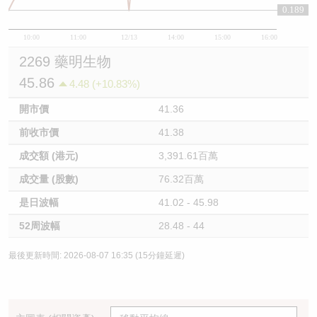
0.189
10:00
11:00
12/13
14:00
15:00
16:00
2269 藥明生物
45.86
4.48 (+10.83%)
開市價
41.36
前收市價
41.38
成交額 (港元)
3,391.61百萬
成交量 (股數)
76.32百萬
是日波幅
41.02 - 45.98
52周波幅
28.48 - 44
最後更新時間: 2026-08-07 16:35 (15分鐘延遲)