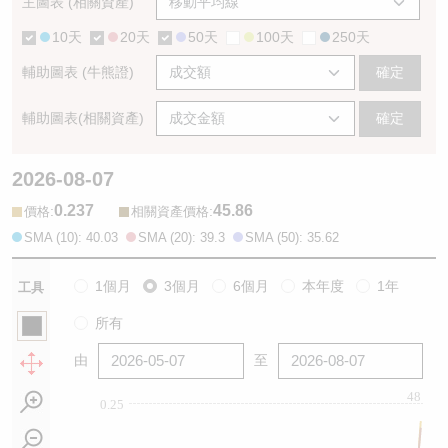
主圖表 (相關資產)
10天
20天
50天
100天
250天
輔助圖表 (牛熊證)
確定
輔助圖表(相關資產)
確定
2026-08-07
0.237
45.86
:
:
價格
相關資產價格
SMA (10): 40.03
SMA (20): 39.3
SMA (50): 35.62
1個月
3個月
6個月
本年度
1年
工具
所有
由
至
48
0.25