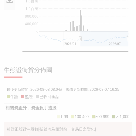
1.6百萬
1.2百萬
800,000
400,000
0
2026/04
2026/07
牛熊證街貨分佈圖
最後更新時間:
2026-08-08 08:04
# 現價更新時間:
2026-08-07 16:35
牛證
熊證
已收回產品
相關資產升，資金反手造淡
1-99
100-499
500-999
> 1,000
相對正股對沖股數
[括號內為相對前一交易日之變化]