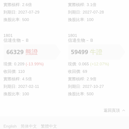
實際槓桿:
2.6倍
實際槓桿:
3.1倍
到期日:
2027-07-29
到期日:
2027-07-28
換股比率:
500
換股比率:
100
1801
1801
信達生物－Ｂ
信達生物－Ｂ
66329
熊證
59499
牛證
現價:
0.209
(-13.99%)
現價:
0.065
(+12.07%)
收回價:
110
收回價:
69
實際槓桿:
4.5倍
實際槓桿:
2.9倍
到期日:
2027-02-11
到期日:
2027-10-27
換股比率:
100
換股比率:
500
返回頁頂
English
简体中文
繁體中文