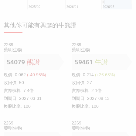
2025/09
2026/01
2026/05
其他你可能有興趣的牛熊證
2269
2269
藥明生物
藥明生物
54079
熊證
59461
牛證
現價:
0.062
(-40.95%)
現價:
0.214
(+26.63%)
收回價:
50
收回價:
27
實際槓桿:
7.4倍
實際槓桿:
2.1倍
到期日:
2027-03-31
到期日:
2027-08-13
換股比率:
100
換股比率:
100
2269
2269
藥明生物
藥明生物