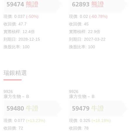
59474
熊證
62893
熊證
現價:
0.037
(-50%)
現價:
0.02
(-60.78%)
收回價:
47.7
收回價:
45
實際槓桿:
12.4倍
實際槓桿:
22.9倍
到期日:
2028-12-15
到期日:
2027-03-22
換股比率:
100
換股比率:
100
瑞銀精選
9926
9926
康方生物－Ｂ
康方生物－Ｂ
59480
牛證
59479
牛證
現價:
0.077
(+13.23%)
現價:
0.325
(+18.18%)
收回價:
72
收回價:
78