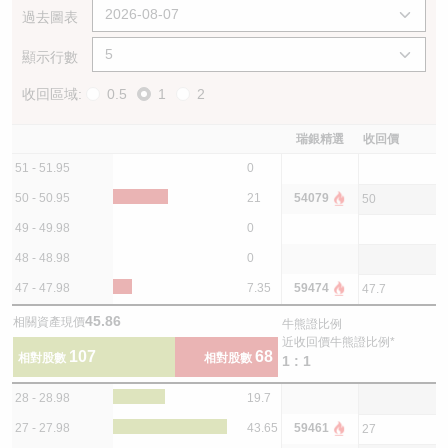
過去圖表
顯示行數
收回區域:
0.5
1
2
瑞銀精選
收回價
51 - 51.95
0
50 - 50.95
21
54079
50
49 - 49.98
0
48 - 48.98
0
47 - 47.98
7.35
59474
47.7
45.86
相關資產現價
牛熊證比例
近收回價牛熊證比例*
107
68
相對股數
相對股數
1 : 1
28 - 28.98
19.7
27 - 27.98
43.65
59461
27