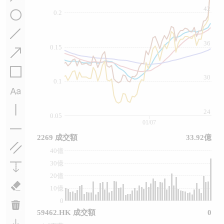
42
0.2
36
0.15
30
0.1
24
0.05
01/07
2269 成交額
33.92億
40億
30億
20億
10億
0
59462.HK 成交額
0