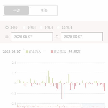
牛證
熊證
3個月
6個月
9個月
12個月
由
至
2026-08-07
資金流入
-
資金流出
86.85萬
2.4
1.2
0
-1.2
-2.4