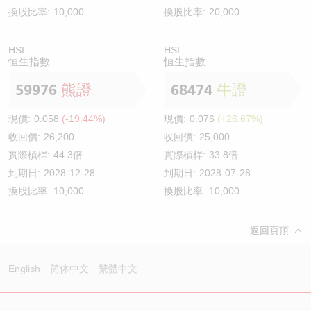
換股比率:
10,000
換股比率:
20,000
HSI
HSI
恒生指數
恒生指數
59976
熊證
68474
牛證
現價:
0.058
(-19.44%)
現價:
0.076
(+26.67%)
收回價:
26,200
收回價:
25,000
實際槓桿:
44.3倍
實際槓桿:
33.8倍
到期日:
2028-12-28
到期日:
2028-07-28
換股比率:
10,000
換股比率:
10,000
返回頁頂
English
简体中文
繁體中文