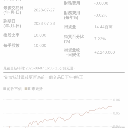
財務費用
-0.0008
最後交易日
2028-07-27
(年-月-日)
財務費用
-0.02%
(每年%)
到期日
2028-07-28
(年-月-日)
街貨量
14.44百萬
換股比率
10,000
街貨百分比
7.22%
(%)
每手股數
10,000
街貨量較
+2,240,000
上日變化
最後更新時間: 2026-08-07 16:35 (15分鐘延遲)
*
街貨統計最後更新為前一個交易日下午4時正
前收市價
即市走勢
0.06
0.05
0.04