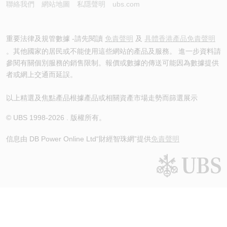
聯絡我們
網站地圖
私隱聲明
ubs.com
重要法律及規管數據 -請先閱讀
免責聲明
及
具體香港產品免責聲明
。其他國家的居民或不能使用這些網站的產品及服務。 進一步資料請
參閱有關個別服務的銷售限制。報價或數據的傳送可能因為數據提供
者或網上交通而延誤。
以上精選及焦點產品根據產品或相關資產市場走勢而篩選展示
© UBS 1998-
2026
. 版權所有。
信息由 DB Power Online Ltd
“財經智珠網”提供
免責聲明