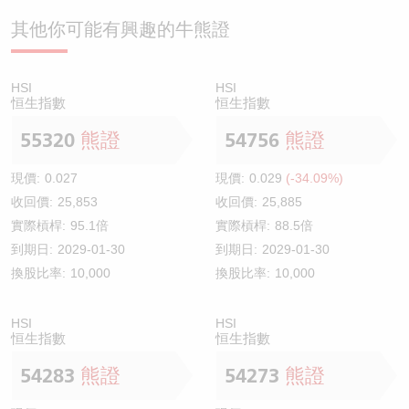
其他你可能有興趣的牛熊證
HSI
HSI
恒生指數
恒生指數
55320
熊證
54756
熊證
現價:
0.027
現價:
0.029
(-34.09%)
收回價:
25,853
收回價:
25,885
實際槓桿:
95.1倍
實際槓桿:
88.5倍
到期日:
2029-01-30
到期日:
2029-01-30
換股比率:
10,000
換股比率:
10,000
HSI
HSI
恒生指數
恒生指數
54283
熊證
54273
熊證