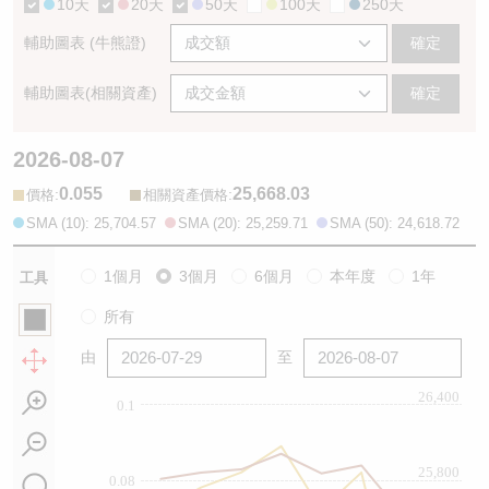
10天
20天
50天
100天
250天
輔助圖表 (牛熊證)
確定
輔助圖表(相關資產)
確定
2026-08-07
0.055
25,668.03
:
:
價格
相關資產價格
SMA (10): 25,704.57
SMA (20): 25,259.71
SMA (50): 24,618.72
1個月
3個月
6個月
本年度
1年
工具
所有
由
至
26,400
0.1
25,800
0.08