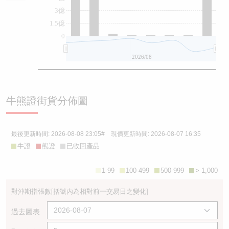
3億
1.5億
0
2026/08
牛熊證街貨分佈圖
最後更新時間:
2026-08-08 23:05
# 現價更新時間:
2026-08-07 16:35
牛證
熊證
已收回產品
1-99
100-499
500-999
> 1,000
對沖期指張數
[括號內為相對前一交易日之變化]
過去圖表