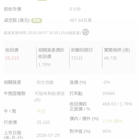
認股證/牛熊證日誌
牛熊證到期結算價查詢
中資ETFs溢價比較
前收市價
0.038
成交額 (港元)
467.64百萬
即時
認股證文件及公告
牛熊證分析儀
AH 股價對照
最後更新時間:
2026-08-07 16:35 (15分鐘延遲)
認股證文件及公告 (瑞信)
牛熊證速算機
即市板塊表現
收回價
相關資產價距
距離到期日
實際槓桿 (倍)
牛熊證文件及公告
ADR
收回價
25,210
721日
46.7倍
1.78%
牛熊證文件及公告 (瑞信)
收市競價變化
相關資產
恒生指數
溢價 (%)
-0%
牛熊證種類
可能有剩餘價值
打和點
25660
(R)
收回價距
458.03 / 1.78%
正股價 / %
牛 / 熊
牛證
價內 / 價外 (%)
2.2% 價內
行使價
25,110
對沖值 (%)
95%
上市日期
2026-07-29
(年-月-日)