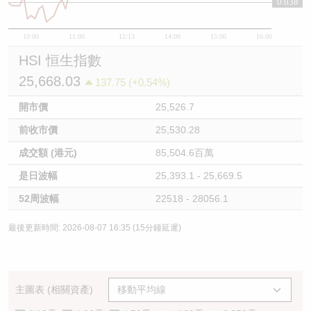
0.038
10:00
11:00
12/13
14:00
15:00
16:00
HSI 恒生指數
25,668.03
137.75 (+0.54%)
開市價
25,526.7
前收市價
25,530.28
成交額 (港元)
85,504.6百萬
是日波幅
25,393.1 - 25,669.5
52周波幅
22518 - 28056.1
最後更新時間: 2026-08-07 16:35 (15分鐘延遲)
主圖表 (相關資產)