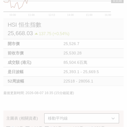
0.038
10:00
11:00
12/13
14:00
15:00
16:00
HSI 恒生指數
25,668.03
137.75 (+0.54%)
開市價
25,526.7
前收市價
25,530.28
成交額 (港元)
85,504.6百萬
是日波幅
25,393.1 - 25,669.5
52周波幅
22518 - 28056.1
最後更新時間: 2026-08-07 16:35 (15分鐘延遲)
主圖表 (相關資產)