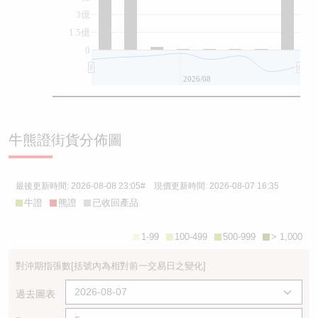
3億
1.5億
0
2026/08
牛熊證街貨分佈圖
最後更新時間:
2026-08-08 23:05
# 現價更新時間:
2026-08-07 16:35
牛證
熊證
已收回產品
1-99
100-499
500-999
> 1,000
對沖期指張數
[括號內為相對前一交易日之變化]
過去圖表