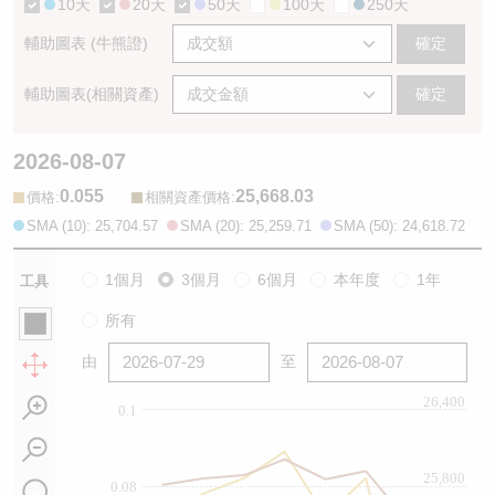
10天
20天
50天
100天
250天
輔助圖表 (牛熊證)
確定
輔助圖表(相關資產)
確定
2026-08-07
0.055
25,668.03
:
:
價格
相關資產價格
SMA (10): 25,704.57
SMA (20): 25,259.71
SMA (50): 24,618.72
1個月
3個月
6個月
本年度
1年
工具
所有
由
至
26,400
0.1
25,800
0.08