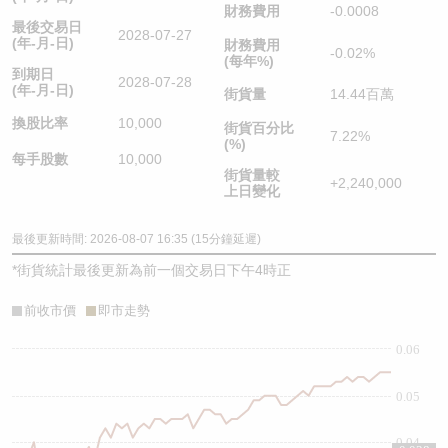
財務費用
-0.0008
最後交易日
2028-07-27
(年-月-日)
財務費用
-0.02%
(每年%)
到期日
2028-07-28
(年-月-日)
街貨量
14.44百萬
換股比率
10,000
街貨百分比
7.22%
(%)
每手股數
10,000
街貨量較
+2,240,000
上日變化
最後更新時間: 2026-08-07 16:35 (15分鐘延遲)
*
街貨統計最後更新為前一個交易日下午4時正
前收市價
即市走勢
0.06
0.05
0.04