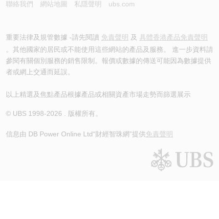
聯絡我們
網站地圖
私隱聲明
ubs.com
重要法律及規管數據 -請先閱讀
免責聲明
及
具體香港產品免責聲明
。其他國家的居民或不能使用這些網站的產品及服務。 進一步資料請
參閱有關個別服務的銷售限制。報價或數據的傳送可能因為數據提供
者或網上交通而延誤。
以上精選及焦點產品根據產品或相關資產市場走勢而篩選展示
© UBS 1998-
2026
. 版權所有。
信息由 DB Power Online Ltd
“財經智珠網”提供
免責聲明