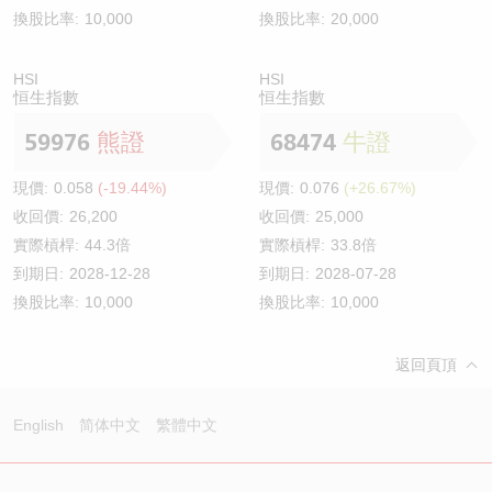
換股比率:
10,000
換股比率:
20,000
HSI
HSI
恒生指數
恒生指數
59976
熊證
68474
牛證
現價:
0.058
(-19.44%)
現價:
0.076
(+26.67%)
收回價:
26,200
收回價:
25,000
實際槓桿:
44.3倍
實際槓桿:
33.8倍
到期日:
2028-12-28
到期日:
2028-07-28
換股比率:
10,000
換股比率:
10,000
返回頁頂
English
简体中文
繁體中文