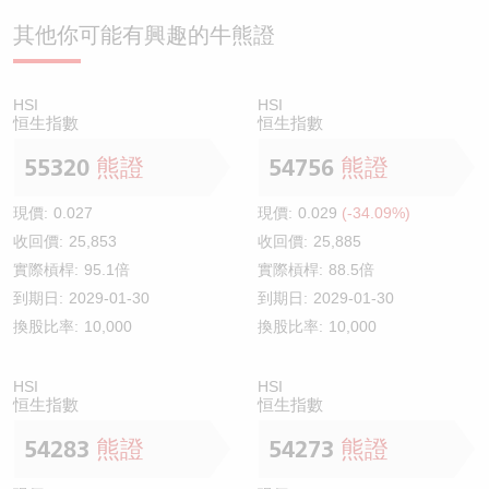
其他你可能有興趣的牛熊證
HSI
HSI
恒生指數
恒生指數
55320
熊證
54756
熊證
現價:
0.027
現價:
0.029
(-34.09%)
收回價:
25,853
收回價:
25,885
實際槓桿:
95.1倍
實際槓桿:
88.5倍
到期日:
2029-01-30
到期日:
2029-01-30
換股比率:
10,000
換股比率:
10,000
HSI
HSI
恒生指數
恒生指數
54283
熊證
54273
熊證