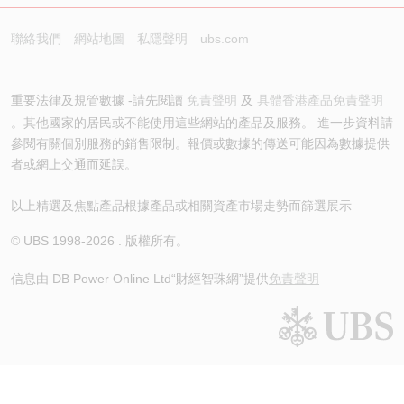
聯絡我們
網站地圖
私隱聲明
ubs.com
重要法律及規管數據 -請先閱讀
免責聲明
及
具體香港產品免責聲明
。其他國家的居民或不能使用這些網站的產品及服務。 進一步資料請
參閱有關個別服務的銷售限制。報價或數據的傳送可能因為數據提供
者或網上交通而延誤。
以上精選及焦點產品根據產品或相關資產市場走勢而篩選展示
© UBS 1998-
2026
. 版權所有。
信息由 DB Power Online Ltd
“財經智珠網”提供
免責聲明