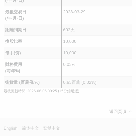
(年-月-日)
最後交易日
2028-03-29
(年-月-日)
距離到期日
602天
換股比率
10,000
每手(份)
10,000
財務費用
0.03%
(每年%)
街貨量 (百萬份/%)
0.63百萬 (0.32%)
最後更新時間:
2026-08-06 09:25
(15分鐘延遲)
返回頁頂
English
简体中文
繁體中文