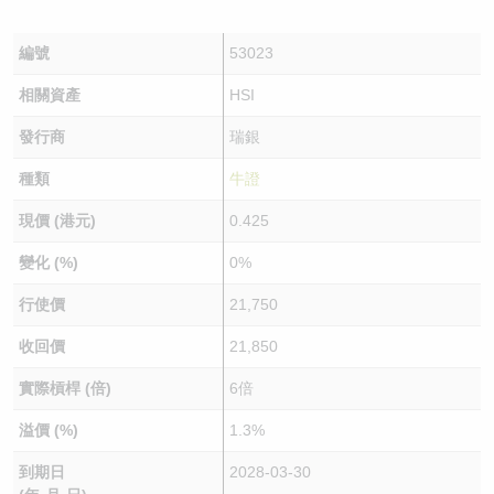
編號
53023
相關資產
HSI
發行商
瑞銀
種類
牛證
現價 (港元)
0.425
變化 (%)
0%
行使價
21,750
收回價
21,850
實際槓桿 (倍)
6倍
溢價 (%)
1.3%
到期日
2028-03-30