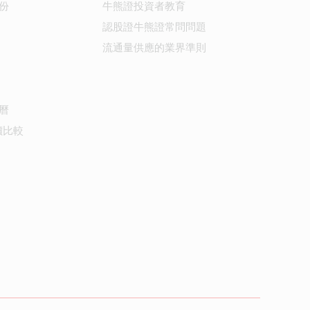
份
牛熊證投資者教育
認股證牛熊證常問問題
流通量供應的業界準則
曆
價比較