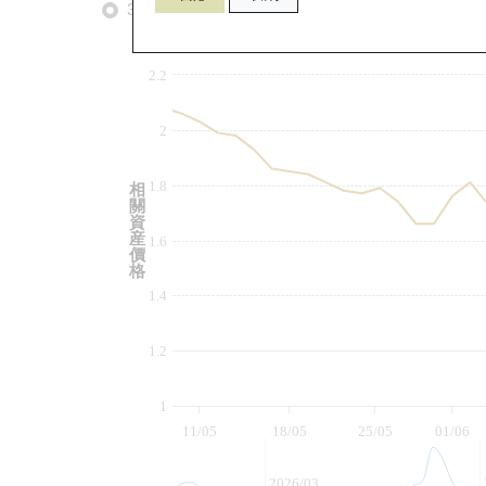
3個月
6個月
9個月
由
2.2
2
1.8
相
關
資
産
1.6
價
格
1.4
1.2
1
11/05
18/05
25/05
01/06
2026/03