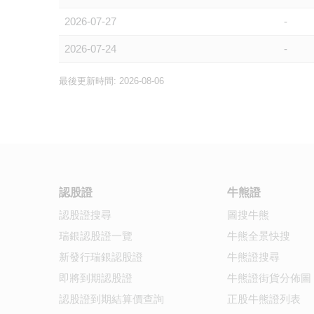
2026-07-27
-
2026-07-24
-
最後更新時間: 2026-08-06
認股證
牛熊證
認股證搜尋
圖搜牛熊
瑞銀認股證一覽
牛熊全景快搜
新發行瑞銀認股證
牛熊證搜尋
即將到期認股證
牛熊證街貨分佈圖
認股證到期結算價查詢
正股牛熊證列表