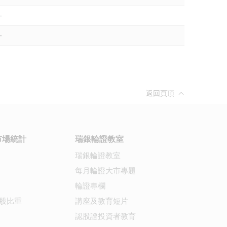
-
-
返回頁頂
市場統計
瑞銀輪證教室
瑞銀輪證教室
每月輪證大市專題
輪證專欄
股比重
講座及教育短片
認股證投資者教育