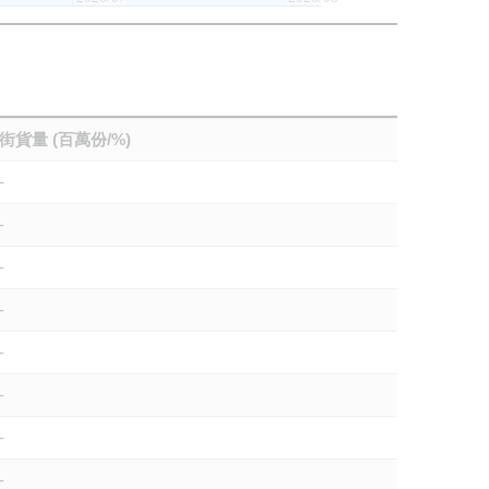
街貨量 (百萬份/%)
-
-
-
-
-
-
-
-