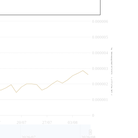
與相關資產比較
0.000006
0.000005
牛
0.000004
熊
證
街
貨
0.000003
量
︵
百
0.000002
萬
份
︶
0.000001
0
7
20/07
27/07
03/08
2026/07
2026/08