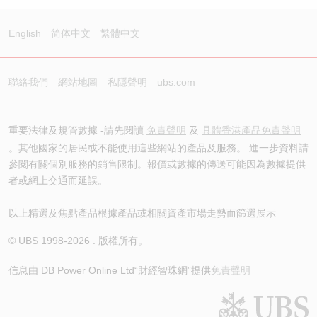
English
简体中文
繁體中文
聯絡我們
網站地圖
私隱聲明
ubs.com
重要法律及規管數據 -請先閱讀
免責聲明
及
具體香港產品免責聲明
。其他國家的居民或不能使用這些網站的產品及服務。 進一步資料請
參閱有關個別服務的銷售限制。報價或數據的傳送可能因為數據提供
者或網上交通而延誤。
以上精選及焦點產品根據產品或相關資產市場走勢而篩選展示
© UBS 1998-
2026
. 版權所有。
信息由 DB Power Online Ltd
“財經智珠網”提供
免責聲明