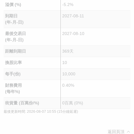
溢價 (%)
-5.2%
到期日
2027-08-11
(年-月-日)
最後交易日
2027-08-10
(年-月-日)
距離到期日
369天
換股比率
10
每手(份)
10,000
財務費用
0.40%
(每年%)
街貨量 (百萬份/%)
0百萬 (0%)
最後更新時間:
2026-08-07 10:55
(15分鐘延遲)
返回頁頂