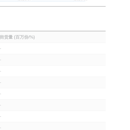
街货量 (百万份/%)
-
-
-
-
-
-
-
-