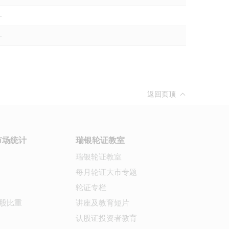
-
-
返回页顶
市场统计
瑞银轮证教室
瑞银轮证教室
每月轮证大市专题
轮证专栏
股比重
讲座及教育短片
认股证投资者教育