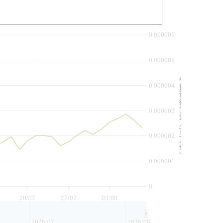
与相关资产比较
0.000006
0.000005
牛
0.000004
熊
证
街
货
0.000003
量
︵
百
0.000002
万
份
︶
0.000001
0
20/07
27/07
03/08
2026/07
2026/08