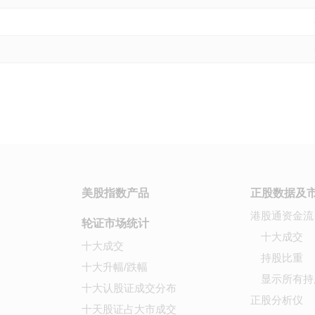
美股指数产品
正股数据及
港股通资金流
轮证市场统计
十大成交
十大成交
持股比重
十大升幅/跌幅
显示所有持
十大认股证成交分布
正股分析仪
十天股证占大市成交