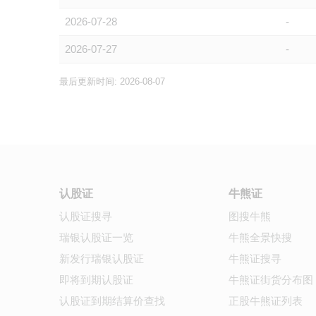
2026-07-28
-
2026-07-27
-
最后更新时间: 2026-08-07
认股证
牛熊证
认股证搜寻
图搜牛熊
瑞银认股证一览
牛熊全景快搜
新发行瑞银认股证
牛熊证搜寻
即将到期认股证
牛熊证街货分布图
认股证到期结算价查找
正股牛熊证列表