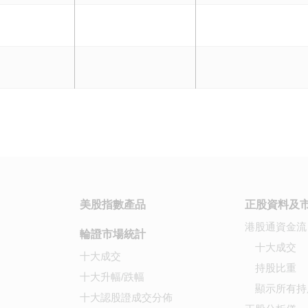
美股指數產品
正股資料及
港股通資金流
輪證市場統計
十大成交
十大成交
持股比重
十大升幅/跌幅
顯示所有持
十大認股證成交分佈