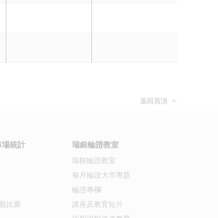
返回頁頂
市場統計
瑞銀輪證教室
瑞銀輪證教室
每月輪證大市專題
輪證專欄
股比重
講座及教育短片