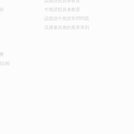
認股證投資者教育
份
牛熊證投資者教育
認股證牛熊證常問問題
流通量供應的業界準則
曆
價比較