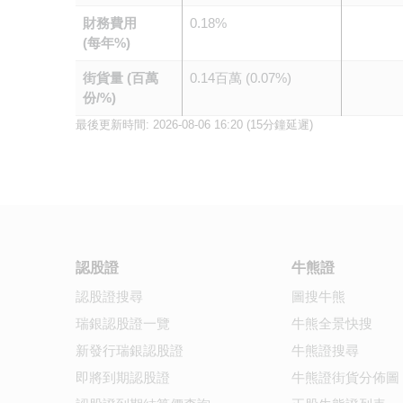
財務費用
0.18%
(每年%)
街貨量 (百萬
0.14百萬 (0.07%)
份/%)
最後更新時間:
2026-08-06 16:20
(15分鐘延遲)
認股證
牛熊證
認股證搜尋
圖搜牛熊
瑞銀認股證一覽
牛熊全景快搜
新發行瑞銀認股證
牛熊證搜尋
即將到期認股證
牛熊證街貨分佈圖