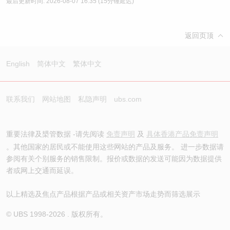
最后更新时间:
2026-08-07 16:35
(15分锺延迟)
返回页顶
English
简体中文
繁体中文
联系我们
网站地图
私隐声明
ubs.com
重要法律及槼管数据 -请先阅读
免责声明
及
具体香港产品免责声明
。其他国家的居民或不能使用这些网站的产品及服务。 进一步数据请
参阅有关个别服务的销售限制。报价或数据的发送可能因为数据提供
者或网上交通而延误。
以上精选及焦点产品根据产品或相关资产市场走势而筛选展示
© UBS 1998-
2026
. 版权所有。