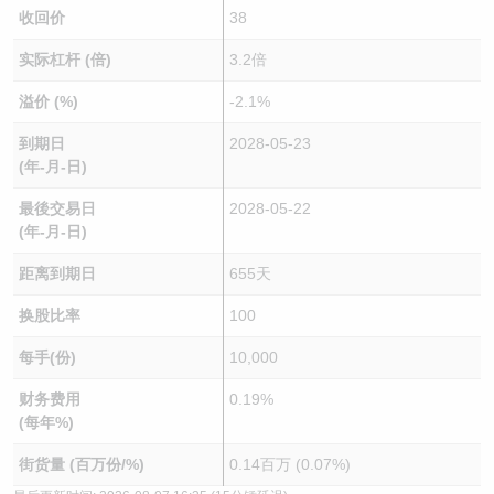
收回价
38
实际杠杆 (倍)
3.2倍
溢价 (%)
-2.1%
到期日
2028-05-23
(年-月-日)
最後交易日
2028-05-22
(年-月-日)
距离到期日
655天
换股比率
100
每手(份)
10,000
财务费用
0.19%
(每年%)
街货量 (百万份/%)
0.14百万 (0.07%)