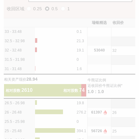
收回区域:
0.25
0.5
1
瑞银精选
收回价
33 - 33.48
0.1
32.5 - 32.98
21.3
32 - 32.48
19.1
53040
32
31.5 - 31.98
0
31 - 31.48
1.6
28.94
相关资产现价
牛熊证比例
近收回价牛熊证比例*
2610
74
相对股数
相对股数
1.0 : 1.0
26.5 - 26.98
19.8
26 - 26.48
276.2
61397
26
25.5 - 25.98
0
25 - 25.48
394.1
56726
25