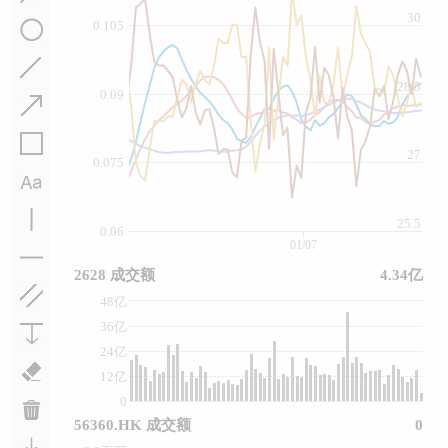
30
0.105
28.5
0.09
27
0.075
25.5
0.06
01/07
2628 成交额
4.34亿
48亿
36亿
24亿
12亿
0
56360.HK 成交额
0