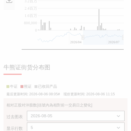
3.2百万
2.4百万
1.6百万
800,000
0
2026/04
2026/07
牛熊证街货分布图
牛证
熊证
已收回产品
最后更新时间:
2026-08-06 08:05
# 现价更新时间:
2026-08-06 11:15
相对正股对沖股数
[括號內為相對前一交易日之變化]
过去图表
显示行数