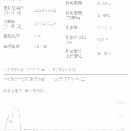
财务费用
-0.0066
最后交易日
2028-05-22
(年-月-日)
财务费用
-0.96%
(每年%)
到期日
2028-05-23
(年-月-日)
街货量
0.14百万
换股比率
100
街货百分比
0.07%
(%)
每手股数
10,000
街货量较
-50,000
上日变化
最后更新时间: 2026-08-06 11:15 (15分钟延迟)
*
街货统计最后更新为前一个交易日下午4时正
前收市价
即市走势
0.092
0.09
0.088