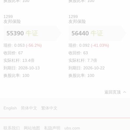
换股比率:
100
换股比率:
100
1299
1299
友邦保险
友邦保险
55390
牛证
56440
牛证
现价:
0.053
(-56.2%)
现价:
0.092
(-41.03%)
收回价:
67
收回价:
63
实际杠杆:
13.4倍
实际杠杆:
7.7倍
到期日:
2028-10-13
到期日:
2026-10-22
换股比率:
100
换股比率:
100
返回页顶
English
简体中文
繁体中文
联系我们
网站地图
私隐声明
ubs.com