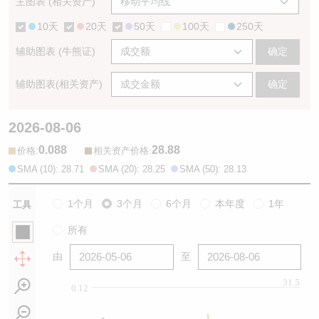
主图表 (相关资产)
10天
20天
50天
100天
250天
辅助图表 (牛熊证)
确定
辅助图表(相关资产)
确定
2026-08-06
0.088
28.88
:
:
价格
相关资产价格
SMA (10): 28.71
SMA (20): 28.25
SMA (50): 28.13
1个月
3个月
6个月
本年度
1年
工具
所有
由
至
31.5
0.12