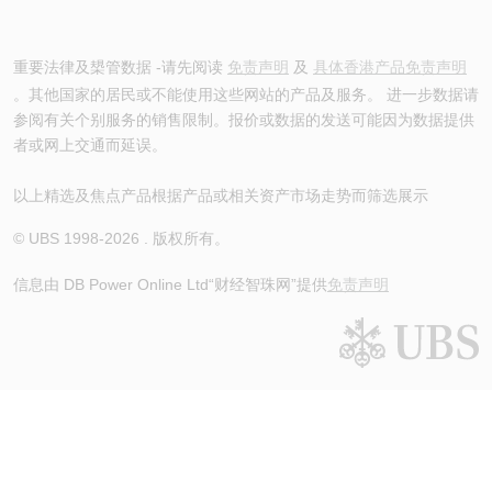
重要法律及槼管数据 -请先阅读
免责声明
及
具体香港产品免责声明
。其他国家的居民或不能使用这些网站的产品及服务。 进一步数据请
参阅有关个别服务的销售限制。报价或数据的发送可能因为数据提供
者或网上交通而延误。
以上精选及焦点产品根据产品或相关资产市场走势而筛选展示
© UBS 1998-
2026
. 版权所有。
信息由 DB Power Online Ltd
“财经智珠网”提供
免责声明