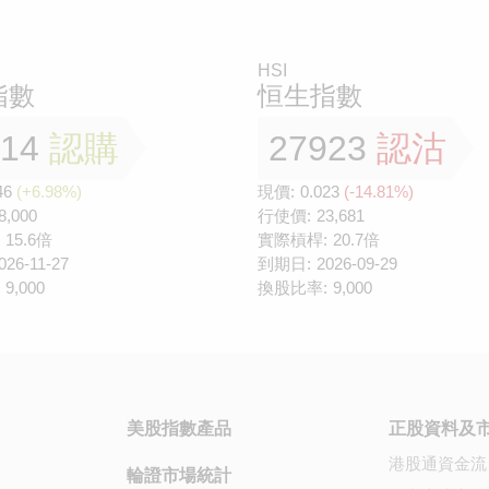
HSI
指數
恒生指數
814
認購
27923
認沽
46
(+6.98%)
現價:
0.023
(-14.81%)
8,000
行使價:
23,681
15.6倍
實際槓桿:
20.7倍
026-11-27
到期日:
2026-09-29
9,000
換股比率:
9,000
美股指數產品
正股資料及
港股通資金流
輪證市場統計