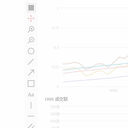
1
0.75
0.5
0.25
0
08/06
1888 成交額
320億
240億
160億