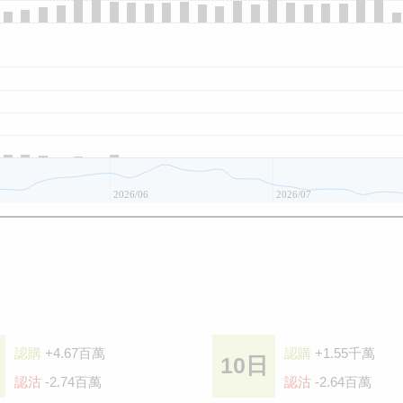
2026/06
2026/07
認購
+4.67百萬
認購
+1.55千萬
10日
認沽
-2.74百萬
認沽
-2.64百萬