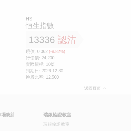
HSI
恒生指數
13336
認沽
現價:
0.062
(-8.82%)
行使價:
24,200
實際槓桿:
10倍
到期日:
2026-12-30
換股比率:
12,500
返回頁頂
市場統計
瑞銀輪證教室
瑞銀輪證教室