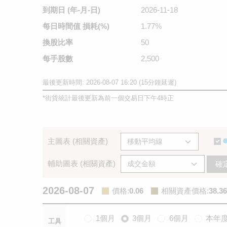
到期日
(年-月-日)
2026-11-18
每日時間值
損耗(%)
1.77%
換股比率
50
每手股數
2,500
最後更新時間: 2026-08-07 16:20 (15分鐘延遲)
*
街貨統計最後更新為前一個交易日下午4時正
主圖表 (相關資產)
輔助圖表 (相關資產)
確
2026-08-07
價格
:
0.06
相關資產價格
:
38.36
1個月
3個月
6個月
本年
工具