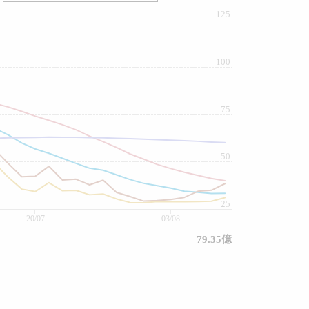
125
100
75
50
25
20/07
03/08
79.35億