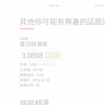
2025/09
2025/11
其他你可能有興趣的認股
1888
建滔積層板
13858
認購
現價:
0.042
(+44.83%)
行使價:
118.88
實際槓桿:
3.2倍
到期日:
2026-12-30
換股比率:
50
瑞銀精選