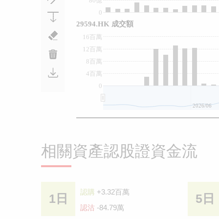
80億
0
29594.HK 成交額
16百萬
12百萬
8百萬
4百萬
0
2026/06
相關資產認股證資金流
認購
+3.32百萬
1日
5日
認沽
-84.79萬