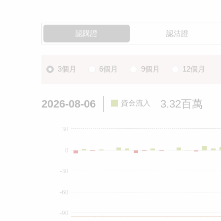
認購證
認沽證
3個月
6個月
9個月
12個月
2026-08-06
3.32百萬
資金流入
30
0
-30
-60
-90