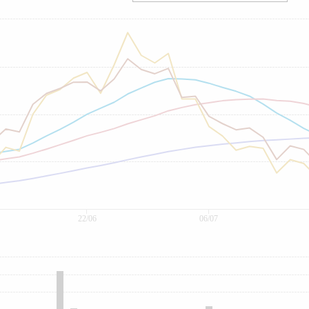
22/06
06/07