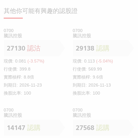
其他你可能有興趣的認股證
0700
0700
騰訊控股
騰訊控股
27130
認沽
29138
認購
現價:
0.081
(-3.57%)
現價:
0.113
(-5.04%)
行使價:
399.8
行使價:
569.99
實際槓桿:
8.8倍
實際槓桿:
9.6倍
到期日:
2026-11-23
到期日:
2026-11-13
換股比率:
100
換股比率:
100
0700
0700
騰訊控股
騰訊控股
14147
認購
27568
認購