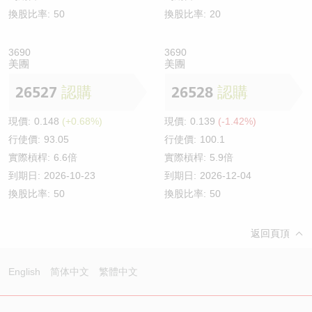
換股比率:
50
換股比率:
20
3690
3690
美團
美團
26527
認購
26528
認購
現價:
0.148
(+0.68%)
現價:
0.139
(-1.42%)
行使價:
93.05
行使價:
100.1
實際槓桿:
6.6倍
實際槓桿:
5.9倍
到期日:
2026-10-23
到期日:
2026-12-04
換股比率:
50
換股比率:
50
返回頁頂
English
简体中文
繁體中文