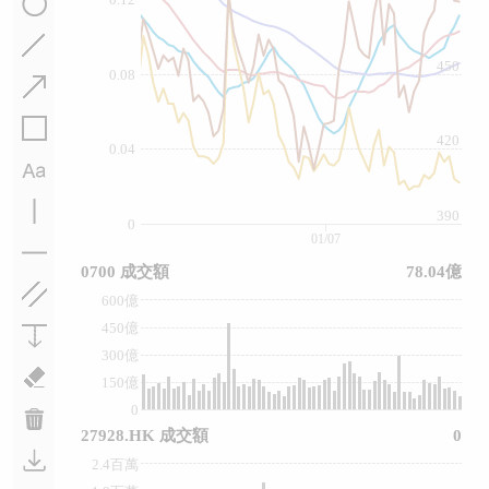
450
0.08
420
0.04
390
0
01/07
0700 成交額
78.04億
600億
450億
300億
150億
0
27928.HK 成交額
0
2.4百萬