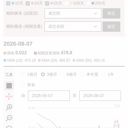
10天
20天
50天
100天
250天
輔助圖表 (認股證)
確定
輔助圖表 (相關資產)
確定
2026-08-07
0.022
478.8
:
:
價格
相關資產價格
SMA (10): 473.18
SMA (20): 466.87
SMA (50): 454.15
1個月
3個月
6個月
本年度
1年
工具
所有
由
至
510
0.16
480
0.12