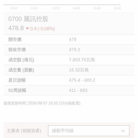
10:00
11:00
12/13
14:00
15:00
16:00
0700 騰訊控股
478.8
0.4 (-0.08%)
開市價
479
前收市價
479.2
成交額 (港元)
7,803.76百萬
成交量 (股數)
16.32百萬
是日波幅
475.4 - 483.2
52周波幅
411 - 683
最後更新時間: 2026-08-07 16:35 (15分鐘延遲)
主圖表 (相關資產)