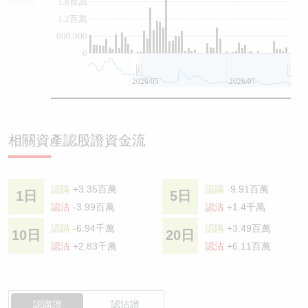
1.8百萬
1.2百萬
600,000
0
2026/05
2026/07
相關資產認股證資金流
認購
+3.35百萬
認購
-9.91百萬
1日
5日
認沽
-3.99百萬
認沽
+1.4千萬
認購
-6.94千萬
認購
+3.49百萬
10日
20日
認沽
+2.83千萬
認沽
+6.11百萬
認購證
認沽證