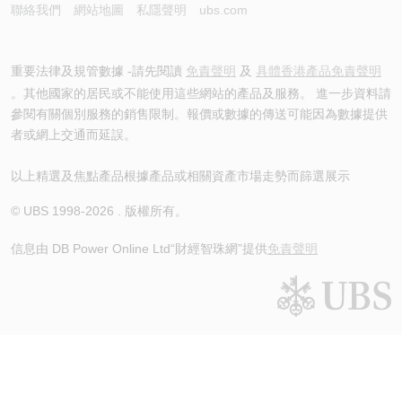
聯絡我們
網站地圖
私隱聲明
ubs.com
重要法律及規管數據 -請先閱讀
免責聲明
及
具體香港產品免責聲明
。其他國家的居民或不能使用這些網站的產品及服務。 進一步資料請
參閱有關個別服務的銷售限制。報價或數據的傳送可能因為數據提供
者或網上交通而延誤。
以上精選及焦點產品根據產品或相關資產市場走勢而篩選展示
© UBS 1998-
2026
. 版權所有。
信息由 DB Power Online Ltd
“財經智珠網”提供
免責聲明