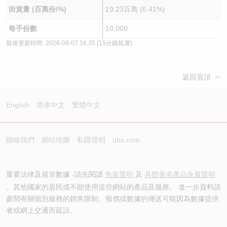
街貨量 (百萬份/%)
19.23百萬 (6.41%)
每手份數
10,000
最後更新時間:
2026-08-07 16:35
(15分鐘延遲)
返回頁頂
English
简体中文
繁體中文
聯絡我們
網站地圖
私隱聲明
ubs.com
重要法律及規管數據 -請先閱讀
免責聲明
及
具體香港產品免責聲明
。其他國家的居民或不能使用這些網站的產品及服務。 進一步資料請
參閱有關個別服務的銷售限制。報價或數據的傳送可能因為數據提供
者或網上交通而延誤。