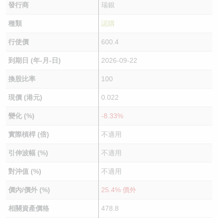
發行商
瑞銀
種類
認購
行使價
600.4
到期日 (年-月-日)
2026-09-22
換股比率
100
現價 (港元)
0.022
變化 (%)
-8.33%
實際槓桿 (倍)
不適用
引伸波幅 (%)
不適用
對沖值 (%)
不適用
價內/價外 (%)
25.4% 價外
相關資產價格
478.8