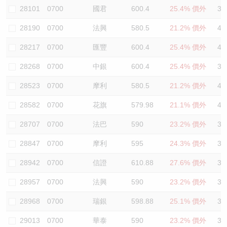
28101
0700
國君
600.4
25.4% 價外
39
28190
0700
法興
580.5
21.2% 價外
42
28217
0700
匯豐
600.4
25.4% 價外
40
28268
0700
中銀
600.4
25.4% 價外
38
28523
0700
摩利
580.5
21.2% 價外
45
28582
0700
花旗
579.98
21.1% 價外
42
28707
0700
法巴
590
23.2% 價外
36
28847
0700
摩利
595
24.3% 價外
38
28942
0700
信證
610.88
27.6% 價外
38
28957
0700
法興
590
23.2% 價外
37
28968
0700
瑞銀
598.88
25.1% 價外
39
29013
0700
華泰
590
23.2% 價外
37