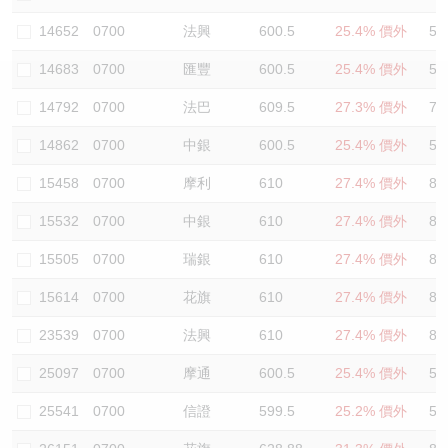
認股證/牛熊證日誌
牛熊證到期結算價查詢
中資ETFs溢價比較
14652
0700
法興
600.5
25.4% 價外
58
14683
0700
匯豐
600.5
25.4% 價外
58
認股證文件及公告
牛熊證分析儀
AH 股價對照
14792
0700
法巴
609.5
27.3% 價外
70
認股證文件及公告 (瑞信)
牛熊證速算機
即市板塊表現
14862
0700
中銀
600.5
25.4% 價外
58
牛熊證文件及公告
ADR
15458
0700
摩利
610
27.4% 價外
82
15532
0700
中銀
610
27.4% 價外
82
牛熊證文件及公告 (瑞信)
收市競價變化
15505
0700
瑞銀
610
27.4% 價外
82
15614
0700
花旗
610
27.4% 價外
82
23539
0700
法興
610
27.4% 價外
82
25097
0700
摩通
600.5
25.4% 價外
58
25541
0700
信證
599.5
25.2% 價外
57