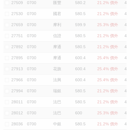
27509
0700
匯豐
580.2
21.2% 價外
42
27530
0700
國君
580.5
21.2% 價外
42
27659
0700
摩利
599.9
25.3% 價外
40
27751
0700
信證
580.5
21.2% 價外
45
27892
0700
摩通
580.5
21.2% 價外
42
27895
0700
摩通
600.4
25.4% 價外
41
27913
0700
花旗
600.4
25.4% 價外
41
27966
0700
法興
600.4
25.4% 價外
40
27994
0700
瑞銀
580.5
21.2% 價外
42
28011
0700
法巴
580.5
21.2% 價外
41
28012
0700
法巴
600
25.3% 價外
41
28036
0700
中銀
580.5
21.2% 價外
42