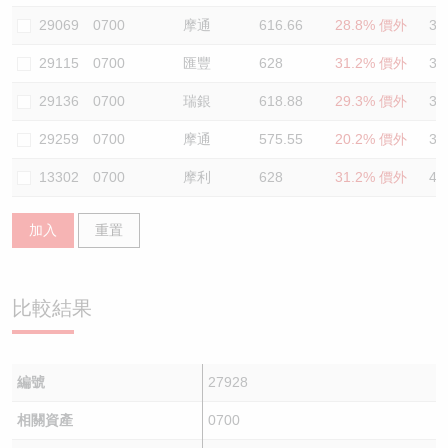
29069
0700
摩通
616.66
28.8% 價外
38
29115
0700
匯豐
628
31.2% 價外
39
29136
0700
瑞銀
618.88
29.3% 價外
39
29259
0700
摩通
575.55
20.2% 價外
37
13302
0700
摩利
628
31.2% 價外
40
加入
重置
比較結果
編號
27928
相關資產
0700