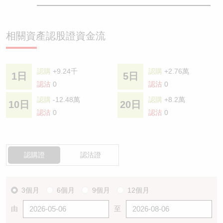
相關資產認股證資金流
認購
+9.24千
認購
+2.76萬
1日
5日
認沽
0
認沽
0
認購
-12.48萬
認購
+8.2萬
10日
20日
認沽
0
認沽
0
認購證
認沽證
3個月
6個月
9個月
12個月
由
至