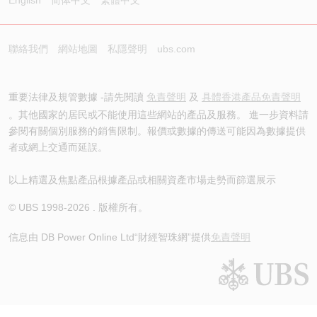
聯絡我們
網站地圖
私隱聲明
ubs.com
重要法律及規管數據 -請先閱讀
免責聲明
及
具體香港產品免責聲明
。其他國家的居民或不能使用這些網站的產品及服務。 進一步資料請
參閱有關個別服務的銷售限制。報價或數據的傳送可能因為數據提供
者或網上交通而延誤。
以上精選及焦點產品根據產品或相關資產市場走勢而篩選展示
© UBS 1998-
2026
. 版權所有。
信息由 DB Power Online Ltd
“財經智珠網”提供
免責聲明