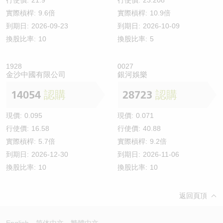
實際槓桿:
9.6倍
實際槓桿:
10.9倍
到期日:
2026-09-23
到期日:
2026-10-09
換股比率:
10
換股比率:
5
1928
0027
金沙中國有限公司
銀河娛樂
14054
認購
28723
認購
現價:
0.095
現價:
0.071
行使價:
16.58
行使價:
40.88
實際槓桿:
5.7倍
實際槓桿:
9.2倍
到期日:
2026-12-30
到期日:
2026-11-06
換股比率:
10
換股比率:
10
返回頁頂
English
简体中文
繁體中文