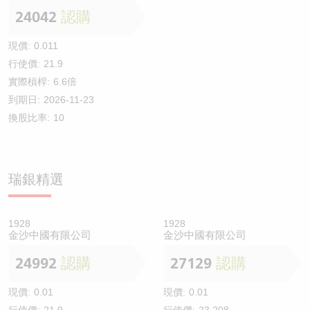
24042
認購
現價:
0.011
行使價:
21.9
實際槓桿:
6.6倍
到期日:
2026-11-23
換股比率:
10
瑞銀精選
1928
1928
金沙中國有限公司
金沙中國有限公司
24992
認購
27129
認購
現價:
0.01
現價:
0.01
行使價:
21.9
行使價:
23.208