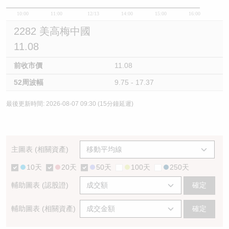
10:00
11:00
12/13
14:00
15:00
16:00
2282 美高梅中國
11.08
前收市價
11.08
52周波幅
9.75 - 17.37
最後更新時間: 2026-08-07 09:30 (15分鐘延遲)
主圖表 (相關資產)
10天
20天
50天
100天
250天
輔助圖表 (認股證)
確定
輔助圖表 (相關資產)
確定