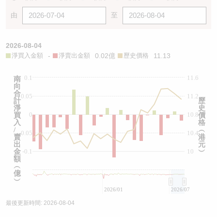
由
至
2026-08-04
淨買入金額
-
淨賣出金額
0.02億
歷史價格
11.13
0.1
11.6
南
向
合
0.05
11.2
計
歷
淨
史
0
10.8
買
價
入
格
/
︵
-0.05
10.4
賣
港
出
元
金
-0.1
10
︶
額
︵
億
︶
2026/01
2026/07
最後更新時間:
2026-08-04