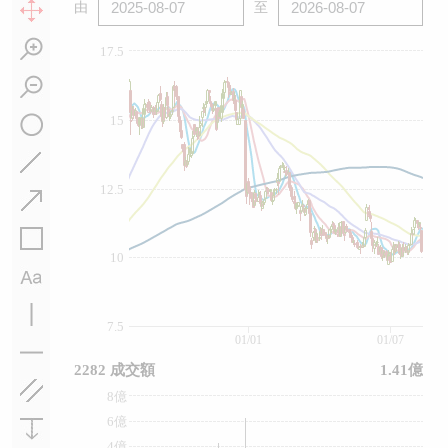
由
至
17.5
15
12.5
10
7.5
01/01
01/07
2282 成交額
1.41億
8億
6億
4億