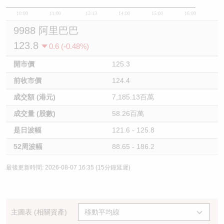
10:00
11:00
12/13
14:00
15:00
16:00
9988 阿里巴巴
123.8
0.6 (-0.48%)
開市價
125.3
前收市價
124.4
成交額 (港元)
7,185.13百萬
成交量 (股數)
58.26百萬
是日波幅
121.6 - 125.8
52周波幅
88.65 - 186.2
最後更新時間: 2026-08-07 16:35 (15分鐘延遲)
主圖表 (相關資產)