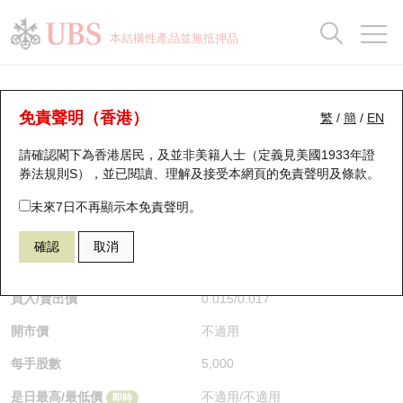
正股資料及市場統計
認股證分析儀
牛熊證分析儀
輪證市場統計
港股通資金流
瑞銀輪證教室
認股證
牛熊證
本結構性產品並無抵押品
認股證搜尋
表現
圖搜牛熊
表現
十大成交
港股通資金流
十大成交
瑞銀輪證教室
認股證分析儀
瑞銀認股證一覽
街貨統計
街貨統計
十大升幅/跌幅
正股分析儀
持股比重
每月輪證大市專題
牛熊全景快搜
免責聲明（香港）
繁
/
簡
/
EN
表現
街貨統計
比較
請確認閣下為香港居民，及並非美籍人士（定義見美國1933年證
新發行瑞銀認股證
比較
牛熊證搜尋
比較
十大認股證成交分佈
二十大活躍股份
顯示所有持股比重
輪證專欄
券法規則S），並已閱讀、理解及接受本網頁的
免責聲明及條款
。
即將到期認股證
牛熊證街貨分佈圖
十天股證佔大市成交
恒指成份股
講座及教育短片
27403 瑞銀
認購
未來7日不再顯示本免責聲明。
9988 阿里巴巴
確認
取消
認股證到期結算價查詢
正股牛熊證列表
資金流
國指成份股
認股證投資者教育
$0.017
0.001
(-5.56%)
即時
認股證分析儀
新發行瑞銀牛熊證
街貨統計
科指成份股
牛熊證投資者教育
買入/賣出價
0.015
/
0.017
開市價
不適用
認股證速算機
已收回牛熊證剩餘價值
三十大平均引伸波幅
相關資產沽空
認股證牛熊證常問問題
每手股數
5,000
引伸波幅比較圖
即將到期牛熊證
業績及經濟日曆
是日最高/最低價
不適用
/
不適用
即時