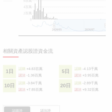
6百萬
4百萬
2百萬
0
2026/05
2026/07
相關資產認股證資金流
認購
+4.83百萬
認購
-4.13千萬
1日
5日
認沽
-1.36百萬
認沽
+3.95百萬
認購
-3.84千萬
認購
-2.89千萬
10日
20日
認沽
+7.85百萬
認沽
+9.32百萬
認購證
認沽證