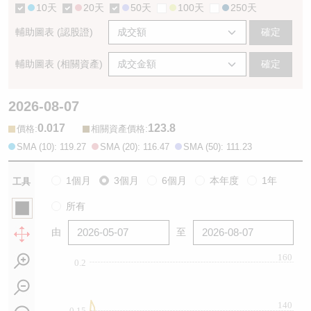
10天
20天
50天
100天
250天
輔助圖表 (認股證)
確定
輔助圖表 (相關資產)
確定
2026-08-07
0.017
123.8
:
:
價格
相關資產價格
SMA (10): 119.27
SMA (20): 116.47
SMA (50): 111.23
1個月
3個月
6個月
本年度
1年
工具
所有
由
至
160
0.2
140
0.15