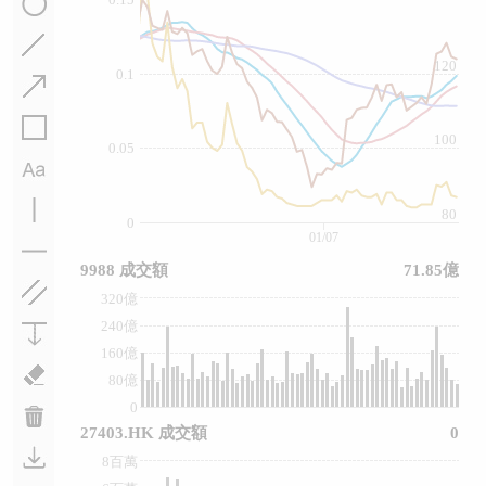
120
0.1
100
0.05
80
0
01/07
9988 成交額
71.85億
320億
240億
160億
80億
0
27403.HK 成交額
0
8百萬