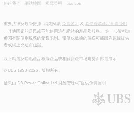
聯絡我們
網站地圖
私隱聲明
ubs.com
重要法律及規管數據 -請先閱讀
免責聲明
及
具體香港產品免責聲明
。其他國家的居民或不能使用這些網站的產品及服務。 進一步資料請
參閱有關個別服務的銷售限制。報價或數據的傳送可能因為數據提供
者或網上交通而延誤。
以上精選及焦點產品根據產品或相關資產市場走勢而篩選展示
© UBS 1998-
2026
. 版權所有。
信息由 DB Power Online Ltd
“財經智珠網”提供
免責聲明