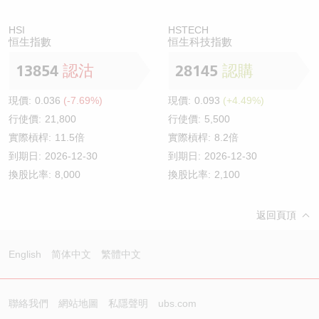
HSI
HSTECH
恒生指數
恒生科技指數
13854
認沽
28145
認購
現價:
0.036
(-7.69%)
現價:
0.093
(+4.49%)
行使價:
21,800
行使價:
5,500
實際槓桿:
11.5倍
實際槓桿:
8.2倍
到期日:
2026-12-30
到期日:
2026-12-30
換股比率:
8,000
換股比率:
2,100
返回頁頂
English
简体中文
繁體中文
聯絡我們
網站地圖
私隱聲明
ubs.com