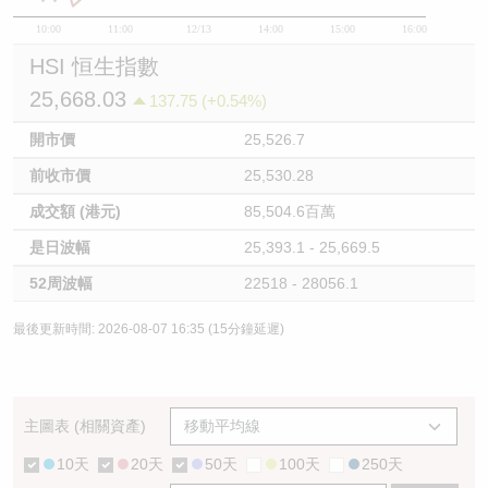
10:00
11:00
12/13
14:00
15:00
16:00
HSI 恒生指數
25,668.03
137.75 (+0.54%)
開市價
25,526.7
前收市價
25,530.28
成交額 (港元)
85,504.6百萬
是日波幅
25,393.1 - 25,669.5
52周波幅
22518 - 28056.1
最後更新時間: 2026-08-07 16:35 (15分鐘延遲)
主圖表 (相關資產)
10天
20天
50天
100天
250天