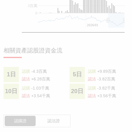
3百萬
0
2026/01
相關資產認股證資金流
認購
-4.3百萬
認購
+9.89百萬
1日
5日
認沽
+6.28百萬
認沽
-3.82百萬
認購
-1.03千萬
認購
-3.82千萬
10日
20日
認沽
+3.54千萬
認沽
+3.56千萬
認購證
認沽證