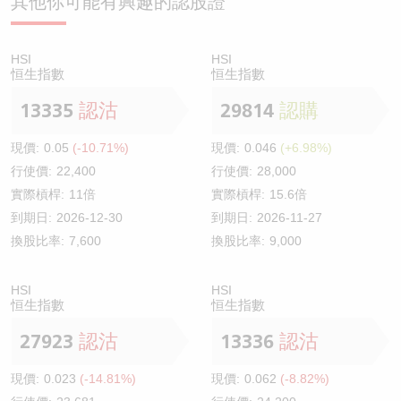
其他你可能有興趣的認股證
HSI
HSI
恒生指數
恒生指數
13335
認沽
29814
認購
現價:
0.05
(-10.71%)
現價:
0.046
(+6.98%)
行使價:
22,400
行使價:
28,000
實際槓桿:
11倍
實際槓桿:
15.6倍
到期日:
2026-12-30
到期日:
2026-11-27
換股比率:
7,600
換股比率:
9,000
HSI
HSI
恒生指數
恒生指數
27923
認沽
13336
認沽
現價:
0.023
(-14.81%)
現價:
0.062
(-8.82%)