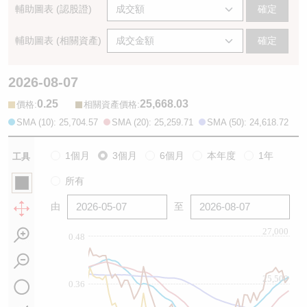
輔助圖表 (認股證)
確定
輔助圖表 (相關資產)
確定
2026-08-07
0.25
25,668.03
:
:
價格
相關資產價格
SMA (10): 25,704.57
SMA (20): 25,259.71
SMA (50): 24,618.72
1個月
3個月
6個月
本年度
1年
工具
所有
由
至
27,000
0.48
25,500
0.36