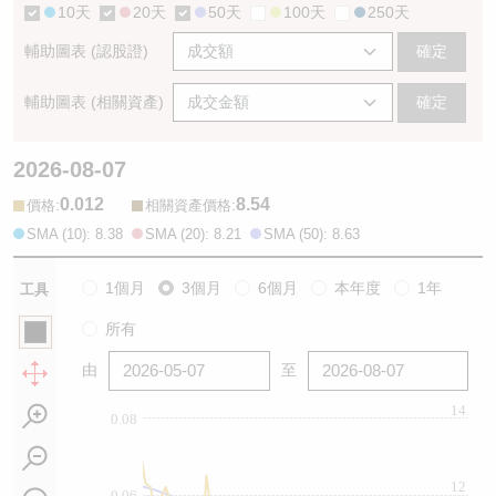
10天
20天
50天
100天
250天
輔助圖表 (認股證)
確定
輔助圖表 (相關資產)
確定
2026-08-07
0.012
8.54
:
:
價格
相關資產價格
SMA (10): 8.38
SMA (20): 8.21
SMA (50): 8.63
1個月
3個月
6個月
本年度
1年
工具
所有
由
至
14
0.08
12
0.06