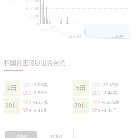
150,000
100,000
50,000
0
2026/04
2026/07
相關資產認股證資金流
認購
-8.03萬
認購
-32.33萬
1日
5日
認沽
-5.93千
認沽
+1.44萬
認購
+15.5萬
認購
+36.05萬
10日
20日
認沽
-9.41萬
認沽
+1.47千
認購證
認沽證