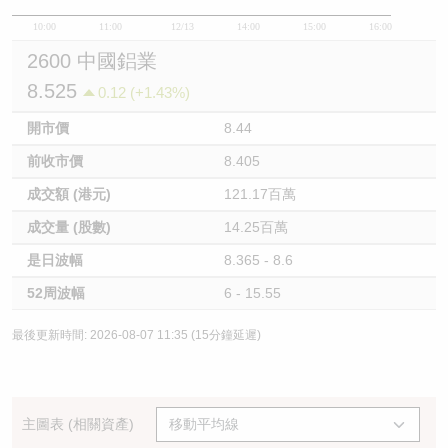
10:00
11:00
12/13
14:00
15:00
16:00
2600 中國鋁業
8.525
0.12 (+1.43%)
開市價
8.44
前收市價
8.405
成交額 (港元)
121.17百萬
成交量 (股數)
14.25百萬
是日波幅
8.365 - 8.6
52周波幅
6 - 15.55
最後更新時間: 2026-08-07 11:35 (15分鐘延遲)
主圖表 (相關資產)