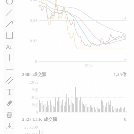
10
0.04
8
0.02
6
0
01/07
2600 成交額
1.25億
20億
15億
10億
5億
0
25274.HK 成交額
0
200,000