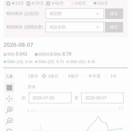
10天
20天
50天
100天
250天
輔助圖表 (認股證)
確定
輔助圖表 (相關資產)
確定
2026-08-07
0.041
8.79
:
:
價格
相關資產價格
SMA (10): 9.04
SMA (20): 8.74
SMA (50): 8.45
1個月
3個月
6個月
本年度
1年
工具
所有
由
至
9.5
0.125
9
0.1