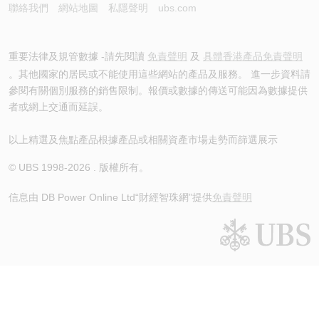
聯絡我們
網站地圖
私隱聲明
ubs.com
重要法律及規管數據 -請先閱讀
免責聲明
及
具體香港產品免責聲明
。其他國家的居民或不能使用這些網站的產品及服務。 進一步資料請
參閱有關個別服務的銷售限制。報價或數據的傳送可能因為數據提供
者或網上交通而延誤。
以上精選及焦點產品根據產品或相關資產市場走勢而篩選展示
© UBS 1998-
2026
. 版權所有。
信息由 DB Power Online Ltd
“財經智珠網”提供
免責聲明