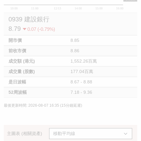
10:00
11:00
12/13
14:00
15:00
16:00
0939 建設銀行
8.79
0.07 (-0.79%)
開市價
8.85
前收市價
8.86
成交額 (港元)
1,552.26百萬
成交量 (股數)
177.04百萬
是日波幅
8.67 - 8.88
52周波幅
7.18 - 9.36
最後更新時間: 2026-08-07 16:35 (15分鐘延遲)
主圖表 (相關資產)