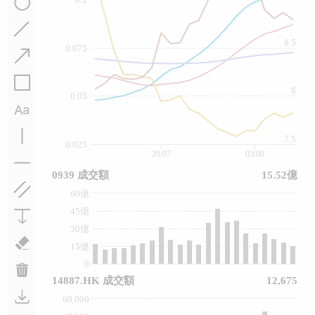
8.5
0.075
8
0.05
7.5
0.025
20/07
03/08
0939 成交額
15.52億
60億
45億
30億
15億
0
14887.HK 成交額
12,675
60,000