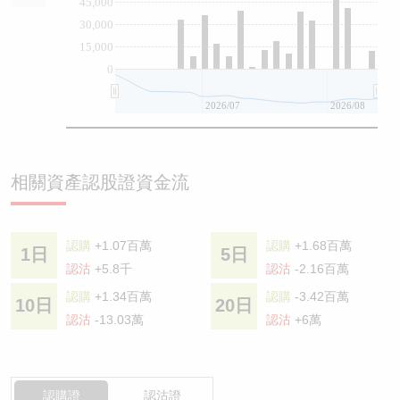
45,000
30,000
15,000
0
2026/07
2026/08
相關資產認股證資金流
認購
+1.07百萬
認購
+1.68百萬
1日
5日
認沽
+5.8千
認沽
-2.16百萬
認購
+1.34百萬
認購
-3.42百萬
10日
20日
認沽
-13.03萬
認沽
+6萬
認購證
認沽證