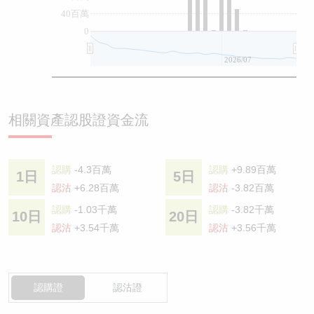
40百萬
0
2026/07
相關資產認股證資金流
認購
-4.3百萬
認購
+9.89百萬
1日
5日
認沽
+6.28百萬
認沽
-3.82百萬
認購
-1.03千萬
認購
-3.82千萬
10日
20日
認沽
+3.54千萬
認沽
+3.56千萬
認購證
認沽證