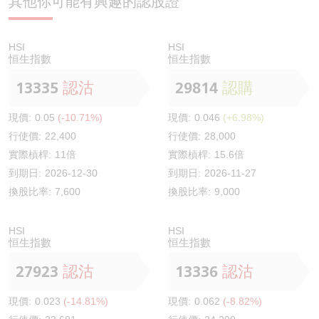
其他你可能有興趣的認股證
HSI
HSI
恒生指數
恒生指數
13335
認沽
29814
認購
現價:
0.05
(-10.71%)
現價:
0.046
(+6.98%)
行使價:
22,400
行使價:
28,000
實際槓桿:
11倍
實際槓桿:
15.6倍
到期日:
2026-12-30
到期日:
2026-11-27
換股比率:
7,600
換股比率:
9,000
HSI
HSI
恒生指數
恒生指數
27923
認沽
13336
認沽
現價:
0.023
(-14.81%)
現價:
0.062
(-8.82%)