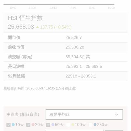
10:00
11:00
12/13
14:00
15:00
16:00
HSI 恒生指數
25,668.03
137.75 (+0.54%)
開市價
25,526.7
前收市價
25,530.28
成交額 (港元)
85,504.6百萬
是日波幅
25,393.1 - 25,669.5
52周波幅
22518 - 28056.1
最後更新時間: 2026-08-07 16:35 (15分鐘延遲)
主圖表 (相關資產)
10天
20天
50天
100天
250天