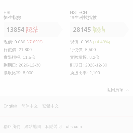
HSI
HSTECH
恒生指數
恒生科技指數
13854
認沽
28145
認購
現價:
0.036
(-7.69%)
現價:
0.093
(+4.49%)
行使價:
21,800
行使價:
5,500
實際槓桿:
11.5倍
實際槓桿:
8.2倍
到期日:
2026-12-30
到期日:
2026-12-30
換股比率:
8,000
換股比率:
2,100
返回頁頂
English
简体中文
繁體中文
聯絡我們
網站地圖
私隱聲明
ubs.com