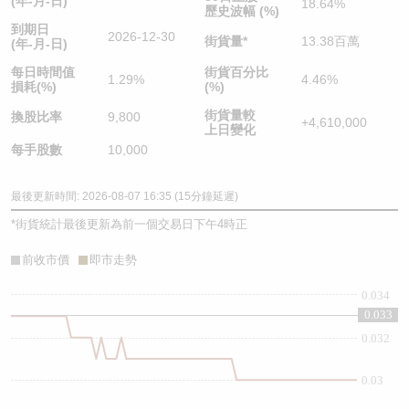
(年-月-日)
18.64%
歷史波幅 (%)
到期日
2026-12-30
街貨量
*
13.38百萬
(年-月-日)
每日時間值
街貨百分比
1.29%
4.46%
損耗(%)
(%)
街貨量較
換股比率
9,800
+4,610,000
上日變化
每手股數
10,000
最後更新時間: 2026-08-07 16:35 (15分鐘延遲)
*
街貨統計最後更新為前一個交易日下午4時正
前收市價
即市走勢
0.034
0.033
0.032
0.03