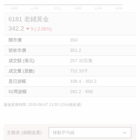
10:00
11:00
12/13
14:00
15:00
16:00
6181 老鋪黃金
342.2
9 (-2.56%)
開市價
350
前收市價
351.2
成交額 (港元)
257.32百萬
成交量 (股數)
752.33千
是日波幅
338.4 - 350.2
52周波幅
282.2 - 898
最後更新時間: 2026-08-07 13:55 (15分鐘延遲)
主圖表 (相關資產)