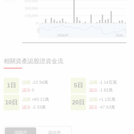
450,000
300,000
150,000
0
2026/07
2026/08
相關資產認股證資金流
認購
-22.94萬
認購
-1.14百萬
1日
5日
認沽
0
認沽
-1.82萬
認購
+83.21萬
認購
+1.1百萬
10日
20日
認沽
-2.33萬
認沽
-47.63萬
認購證
認沽證