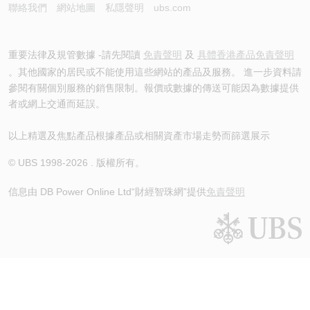
聯絡我們
網站地圖
私隱聲明
ubs.com
重要法律及規管數據 -請先閱讀
免責聲明
及
具體香港產品免責聲明
。其他國家的居民或不能使用這些網站的產品及服務。 進一步資料請
參閱有關個別服務的銷售限制。報價或數據的傳送可能因為數據提供
者或網上交通而延誤。
以上精選及焦點產品根據產品或相關資產市場走勢而篩選展示
© UBS 1998-
2026
. 版權所有。
信息由 DB Power Online Ltd
“財經智珠網”提供
免責聲明