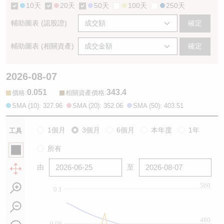
10天
20天
50天
100天
250天
輔助圖表 (認股證)
確定
輔助圖表 (相關資產)
確定
2026-08-07
0.051
343.4
:
:
價格
相關資產價格
SMA (10): 327.96
SMA (20): 352.06
SMA (50): 403.51
1個月
3個月
6個月
本年度
1年
工具
所有
由
至
560
0.1
480
0.08