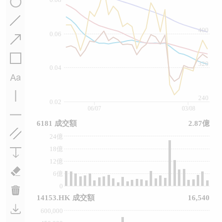
400
0.06
320
0.04
240
0.02
06/07
03/08
6181 成交額
2.87億
24億
18億
12億
6億
0
14153.HK 成交額
16,540
600,000