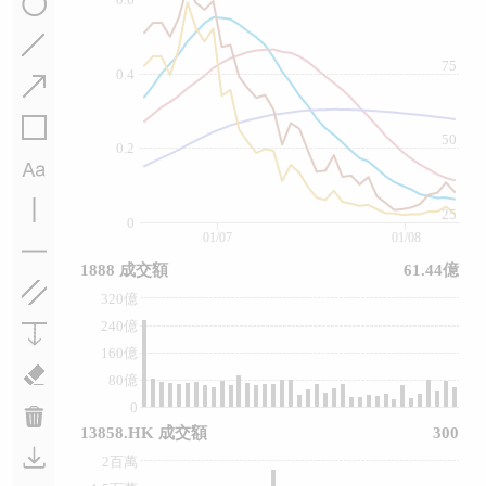
75
0.4
50
0.2
25
0
01/07
01/08
1888 成交額
61.44億
320億
240億
160億
80億
0
13858.HK 成交額
300
2百萬