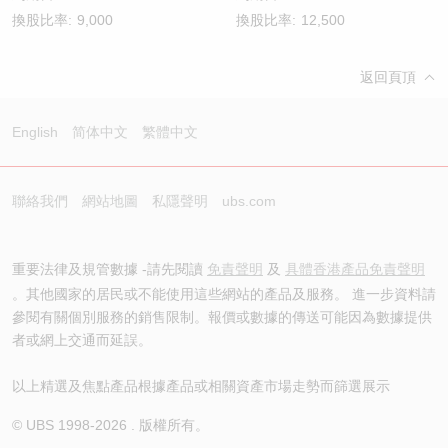
換股比率:
9,000
換股比率:
12,500
返回頁頂
English
简体中文
繁體中文
聯絡我們
網站地圖
私隱聲明
ubs.com
重要法律及規管數據 -請先閱讀
免責聲明
及
具體香港產品免責聲明
。其他國家的居民或不能使用這些網站的產品及服務。 進一步資料請
參閱有關個別服務的銷售限制。報價或數據的傳送可能因為數據提供
者或網上交通而延誤。
以上精選及焦點產品根據產品或相關資產市場走勢而篩選展示
© UBS 1998-
2026
. 版權所有。