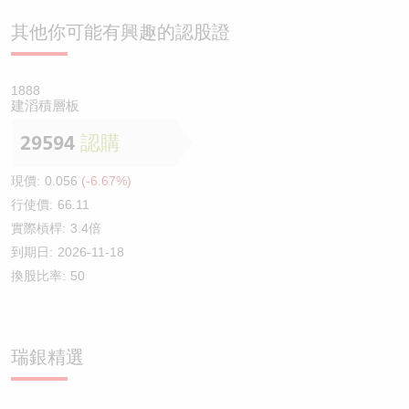
其他你可能有興趣的認股證
1888
建滔積層板
29594
認購
現價:
0.056
(-6.67%)
行使價:
66.11
實際槓桿:
3.4倍
到期日:
2026-11-18
換股比率:
50
瑞銀精選