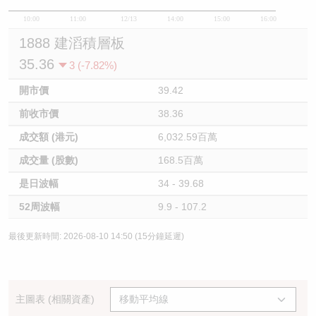
10:00
11:00
12/13
14:00
15:00
16:00
1888 建滔積層板
35.36
3 (-7.82%)
開市價
39.42
前收市價
38.36
成交額 (港元)
6,032.59百萬
成交量 (股數)
168.5百萬
是日波幅
34 - 39.68
52周波幅
9.9 - 107.2
最後更新時間: 2026-08-10 14:50 (15分鐘延遲)
主圖表 (相關資產)