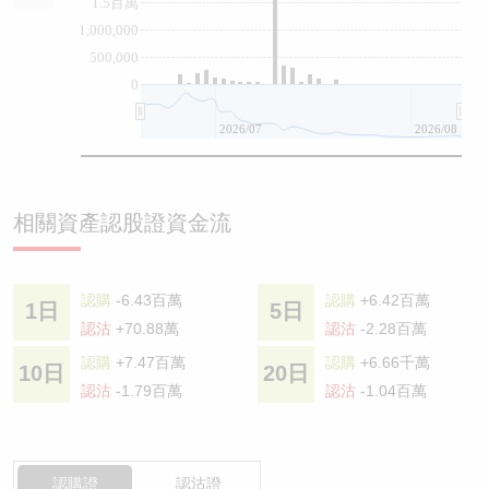
1.5百萬
1,000,000
500,000
0
2026/07
2026/08
相關資產認股證資金流
認購
-6.43百萬
認購
+6.42百萬
1日
5日
認沽
+70.88萬
認沽
-2.28百萬
認購
+7.47百萬
認購
+6.66千萬
10日
20日
認沽
-1.79百萬
認沽
-1.04百萬
認購證
認沽證