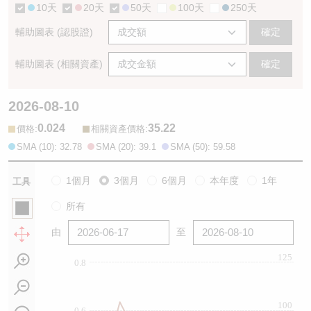
10天
20天
50天
100天
250天
輔助圖表 (認股證)
確定
輔助圖表 (相關資產)
確定
2026-08-10
0.024
35.22
:
:
價格
相關資產價格
SMA (10): 32.78
SMA (20): 39.1
SMA (50): 59.58
1個月
3個月
6個月
本年度
1年
工具
所有
由
至
125
0.8
100
0.6