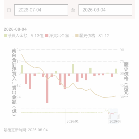
由
至
2026-08-04
淨買入金額
5.13億
淨賣出金額
-
歷史價格
31.12
24
90
南
向
合
12
75
計
歷
淨
史
0
60
買
價
入
格
/
︵
-12
45
賣
港
出
元
金
-24
30
︶
額
︵
億
︶
2026/01
2026/07
最後更新時間:
2026-08-04