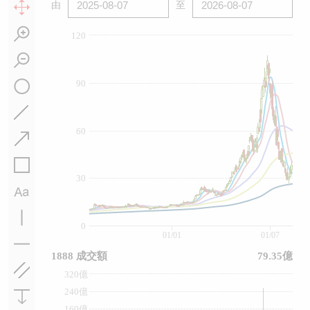
由
至
120
90
60
30
0
01/01
01/07
1888 成交額
79.35億
320億
240億
160億