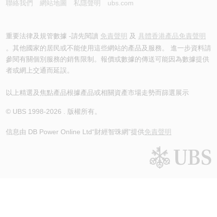
聯絡我們
網站地圖
私隱聲明
ubs.com
重要法律及規管數據 -請先閱讀
免責聲明
及
具體香港產品免責聲明
。其他國家的居民或不能使用這些網站的產品及服務。 進一步資料請
參閱有關個別服務的銷售限制。報價或數據的傳送可能因為數據提供
者或網上交通而延誤。
以上精選及焦點產品根據產品或相關資產市場走勢而篩選展示
© UBS 1998-
2026
. 版權所有。
信息由 DB Power Online Ltd
“財經智珠網”提供
免責聲明