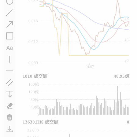
28
0.015
24
0.012
20
0.009
01/07
1810 成交額
40.95億
160億
120億
80億
40億
0
13630.HK 成交額
0
32,000