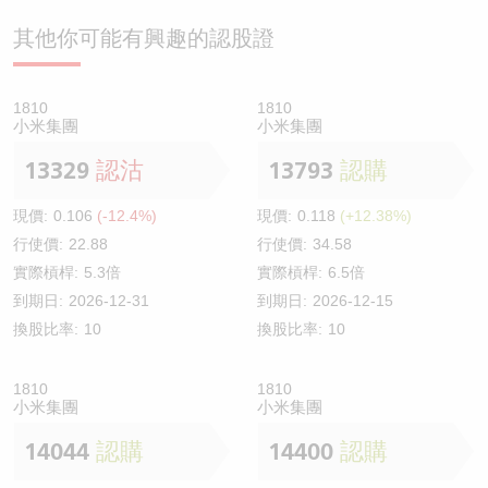
其他你可能有興趣的認股證
1810
1810
小米集團
小米集團
13329
認沽
13793
認購
現價:
0.106
(-12.4%)
現價:
0.118
(+12.38%)
行使價:
22.88
行使價:
34.58
實際槓桿:
5.3倍
實際槓桿:
6.5倍
到期日:
2026-12-31
到期日:
2026-12-15
換股比率:
10
換股比率:
10
1810
1810
小米集團
小米集團
14044
認購
14400
認購