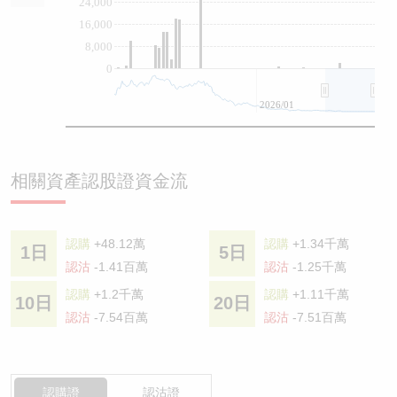
24,000
16,000
8,000
0
2026/01
相關資產認股證資金流
認購
+48.12萬
認購
+1.34千萬
1日
5日
認沽
-1.41百萬
認沽
-1.25千萬
認購
+1.2千萬
認購
+1.11千萬
10日
20日
認沽
-7.54百萬
認沽
-7.51百萬
認購證
認沽證