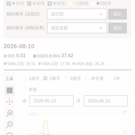
10天
20天
50天
100天
250天
輔助圖表 (認股證)
確定
輔助圖表 (相關資產)
確定
2026-08-10
0.01
27.62
:
:
價格
相關資產價格
SMA (10): 28.61
SMA (20): 27.84
SMA (50): 26.26
1個月
3個月
6個月
本年度
1年
工具
所有
由
至
36
0.021
32
0.018