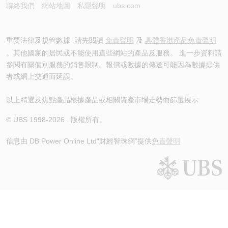
聯絡我們
網站地圖
私隱聲明
ubs.com
重要法律及規管數據 -請先閱讀
免責聲明
及
具體香港產品免責聲明
。其他國家的居民或不能使用這些網站的產品及服務。 進一步資料請
參閱有關個別服務的銷售限制。報價或數據的傳送可能因為數據提供
者或網上交通而延誤。
以上精選及焦點產品根據產品或相關資產市場走勢而篩選展示
© UBS 1998-
2026
. 版權所有。
信息由 DB Power Online Ltd
“財經智珠網”提供
免責聲明