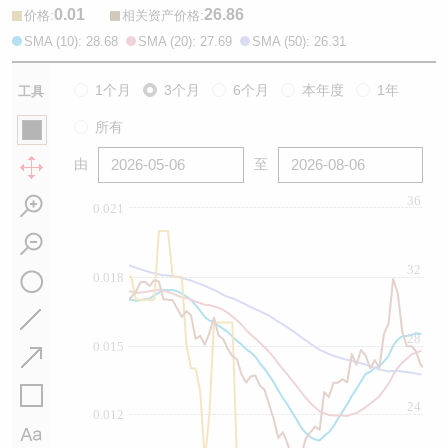
0.01
26.86
:
:
价格
相关资产价格
SMA (10): 28.68
SMA (20): 27.69
SMA (50): 26.31
1个月
3个月
6个月
本年度
1年
工具
所有
由
至
36
0.021
32
0.018
28
0.015
24
0.012