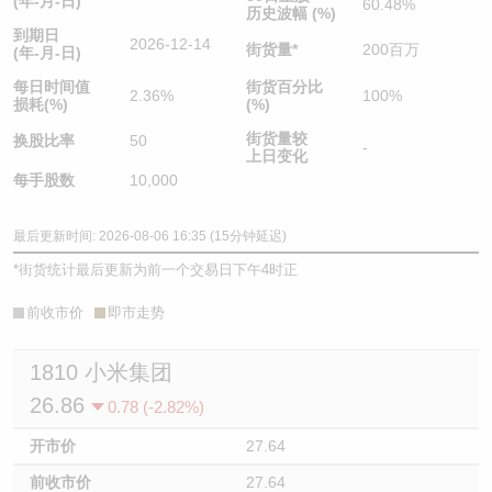
(年-月-日)
60.48%
历史波幅 (%)
到期日
2026-12-14
街货量
*
200百万
(年-月-日)
每日时间值
街货百分比
2.36%
100%
损耗(%)
(%)
街货量较
换股比率
50
-
上日变化
每手股数
10,000
最后更新时间: 2026-08-06 16:35 (15分钟延迟)
*
街货统计最后更新为前一个交易日下午4时正
前收市价
即市走势
1810 小米集团
26.86
0.78 (-2.82%)
开市价
27.64
前收市价
27.64