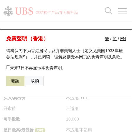
正股数据及市场统计
认股证分析仪
牛熊证分析仪
轮证市场统计
港股通资金流
瑞银轮证教室
认股证
牛熊证
本结构性产品并无抵押品
认股证搜寻
表现
图搜牛熊
表现
十大成交
港股通资金流
十大成交
瑞银轮证教室
认股证分析仪
瑞银认股证一览
街货统计
街货统计
十大升幅/跌幅
正股分析仪
持股比重
每月轮证大市专题
牛熊全景快搜
免責聲明（香港）
繁
/
简
/
EN
表现
街货统计
比较
请确认阁下为香港居民，及并非美籍人士（定义见美国1933年证
新发行瑞银认股证
比较
牛熊证搜寻
比较
十大认股证成交分布
二十大活跃股份
显示所有持股比重
轮证专栏
券法规则S），并已阅读、理解及接受本网页的
免责声明及条款
。
即将到期认股证
牛熊证街货分布图
十天股证占大市成交
恒指成份股
讲座及教育短片
13630 瑞银
认购
未来7日不再显示本免责声明。
1810 小米集团
確認
取消
认股证到期结算价查找
正股牛熊证列表
资金流
国指成份股
认股证投资者教育
$0.01
即时
认股证分析仪
新发行瑞银牛熊证
街货统计
科指成份股
牛熊证投资者教育
买入/卖出价
不适用
/
0.01
开市价
不适用
认股证速算机
已收回牛熊证剩余价值
三十大平均引伸波幅
相关资产沽空
认股证牛熊证常问问题
每手股数
10,000
引伸波幅比较图
即将到期牛熊证
业绩及经济日历
是日最高/最低价
不适用
/
不适用
即时