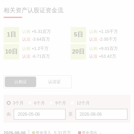
相关资产认股证资金流
认购
+5.31百万
认购
+1.15千万
1日
5日
认沽
-3.64百万
认沽
-2.05千万
认购
+1.2千万
认购
+9.01百万
10日
20日
认沽
-6.71百万
认沽
+53.42万
认购证
认沽证
3个月
6个月
9个月
12个月
由
至
2026-08-06
资金流入
5.31百万
资金流出
-