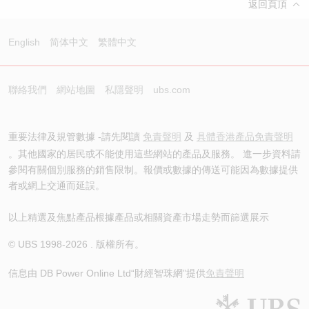
返回頁頂
English
简体中文
繁體中文
聯絡我們
網站地圖
私隱聲明
ubs.com
重要法律及規管數據 -請先閱讀
免責聲明
及
具體香港產品免責聲明
。其他國家的居民或不能使用這些網站的產品及服務。 進一步資料請
參閱有關個別服務的銷售限制。報價或數據的傳送可能因為數據提供
者或網上交通而延誤。
以上精選及焦點產品根據產品或相關資產市場走勢而篩選展示
© UBS 1998-
2026
. 版權所有。
信息由 DB Power Online Ltd
“財經智珠網”提供
免責聲明