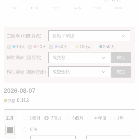
10:00
11:00
12/13
14:00
15:00
16:00
主圖表 (相關資產)
10天
20天
50天
100天
250天
輔助圖表 (認股證)
確定
輔助圖表 (相關資產)
確定
2026-08-07
0.113
:
價格
1個月
3個月
6個月
本年度
1年
工具
所有