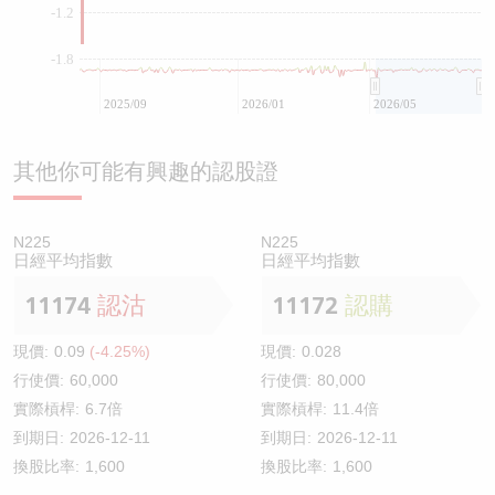
-1.2
-1.8
2025/09
2026/01
2026/05
其他你可能有興趣的認股證
N225
N225
日經平均指數
日經平均指數
11174
認沽
11172
認購
現價:
0.09
(-4.25%)
現價:
0.028
行使價:
60,000
行使價:
80,000
實際槓桿:
6.7倍
實際槓桿:
11.4倍
到期日:
2026-12-11
到期日:
2026-12-11
換股比率:
1,600
換股比率:
1,600