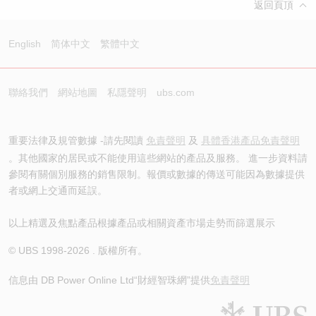
返回頁頂
English
简体中文
繁體中文
聯絡我們
網站地圖
私隱聲明
ubs.com
重要法律及規管數據 -請先閱讀
免責聲明
及
具體香港產品免責聲明
。其他國家的居民或不能使用這些網站的產品及服務。 進一步資料請
參閱有關個別服務的銷售限制。報價或數據的傳送可能因為數據提供
者或網上交通而延誤。
以上精選及焦點產品根據產品或相關資產市場走勢而篩選展示
© UBS 1998-
2026
. 版權所有。
信息由 DB Power Online Ltd
“財經智珠網”提供
免責聲明