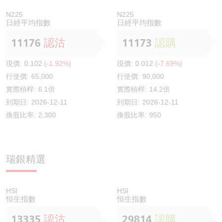
N225
N225
日經平均指數
日經平均指數
11176
認沽
11173
認購
現價:
0.102
(-1.92%)
現價:
0.012
(-7.69%)
行使價:
65,000
行使價:
90,000
實際槓桿:
6.1倍
實際槓桿:
14.2倍
到期日:
2026-12-11
到期日:
2026-12-11
換股比率:
2,300
換股比率:
950
瑞銀精選
HSI
HSI
恒生指數
恒生指數
13335
認沽
29814
認購