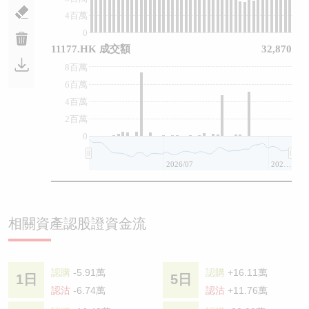
4百萬
0
11177.HK 成交額
32,870
8百萬
6百萬
4百萬
2百萬
0
2026/07
2026/08
相關資產認股證資金流
認購
-5.91萬
認購
+16.11萬
1日
5日
認沽
-6.74萬
認沽
+11.76萬