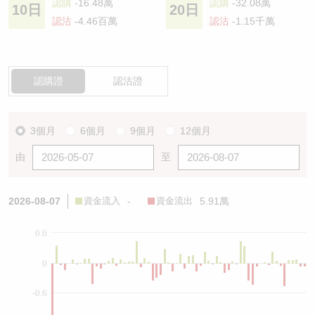
認購
-16.48萬
認購
-32.08萬
10日
20日
認沽
-4.46百萬
認沽
-1.15千萬
認購證
認沽證
3個月
6個月
9個月
12個月
由
至
2026-08-07
資金流入
-
資金流出
5.91萬
0.6
0
-0.6