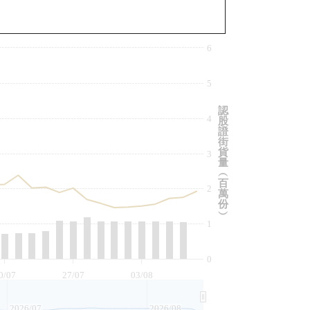
與相關資產比較
6
5
認
4
股
證
街
貨
3
量
︵
百
2
萬
份
︶
1
0
0/07
27/07
03/08
2026/07
2026/08