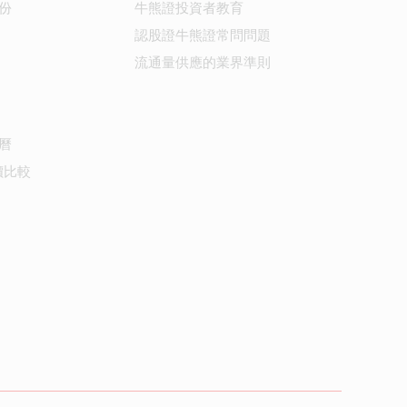
份
牛熊證投資者教育
認股證牛熊證常問問題
流通量供應的業界準則
曆
價比較