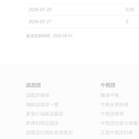
2026-07-28
0.01
2026-07-27
0
最後更新時間: 2026-08-07
認股證
牛熊證
認股證搜尋
圖搜牛熊
瑞銀認股證一覽
牛熊全景快搜
新發行瑞銀認股證
牛熊證搜尋
即將到期認股證
牛熊證街貨分佈圖
認股證到期結算價查詢
正股牛熊證列表