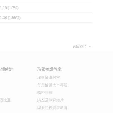
1.19 (1.7%)
1.08 (1.55%)
返回頁頂
市場統計
瑞銀輪證教室
瑞銀輪證教室
每月輪證大市專題
輪證專欄
股比重
講座及教育短片
認股證投資者教育