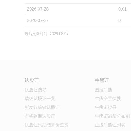
2026-07-28
0.01
2026-07-27
0
最后更新时间: 2026-08-07
认股证
牛熊证
认股证搜寻
图搜牛熊
瑞银认股证一览
牛熊全景快搜
新发行瑞银认股证
牛熊证搜寻
即将到期认股证
牛熊证街货分布图
认股证到期结算价查找
正股牛熊证列表