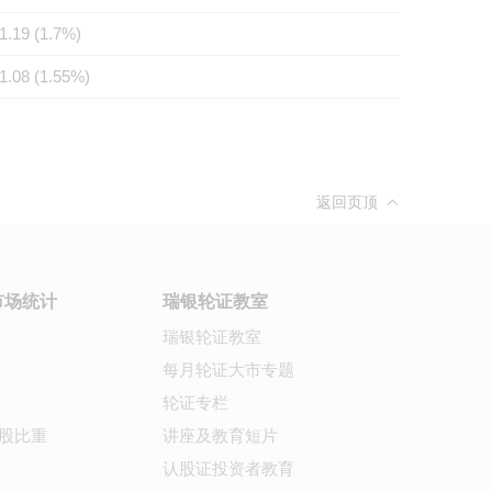
1.19 (1.7%)
1.08 (1.55%)
返回页顶
市场统计
瑞银轮证教室
瑞银轮证教室
每月轮证大市专题
轮证专栏
股比重
讲座及教育短片
认股证投资者教育