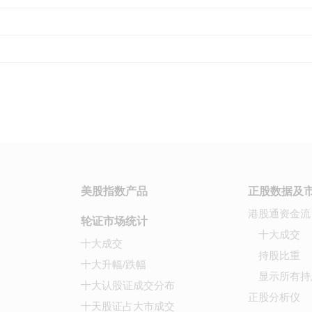
美股指数产品
正股数据及
港股通资金流
轮证市场统计
十大成交
十大成交
持股比重
十大升幅/跌幅
显示所有持
十大认股证成交分布
正股分析仪
十天股证占大市成交