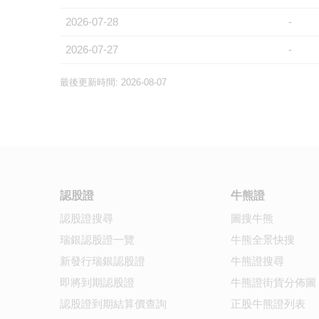
2026-07-28
-
2026-07-27
-
最後更新時間: 2026-08-07
認股證
牛熊證
認股證搜尋
圖搜牛熊
瑞銀認股證一覽
牛熊全景快搜
新發行瑞銀認股證
牛熊證搜尋
即將到期認股證
牛熊證街貨分佈圖
認股證到期結算價查詢
正股牛熊證列表