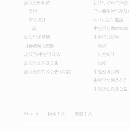
認股證分析儀
新發行瑞銀牛熊證
表現
已收回牛熊證剩餘
街貨統計
即將到期牛熊證
比較
牛熊證到期結算價
認股證速算機
牛熊證分析儀
引伸波幅比較圖
表現
認股證/牛熊證日誌
街貨統計
認股證文件及公告
比較
認股證文件及公告 (瑞信)
牛熊證速算機
牛熊證文件及公告
牛熊證文件及公告 
English
简体中文
繁體中文