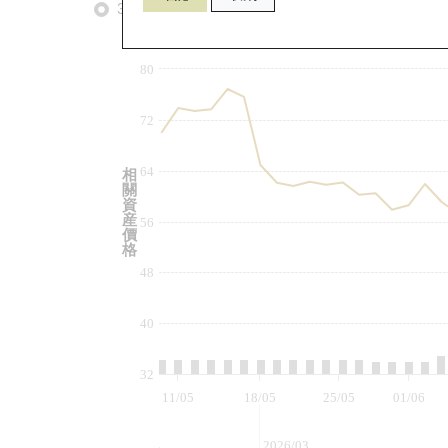
3個月
6個月
9個月
由
80
72
64
相
關
資
産
56
價
格
48
40
32
11/05
18/05
25/05
01/06
2026/03