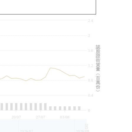
與相關資產比較
2.4
2
認
1.6
股
證
街
貨
1.2
量
︵
百
0.8
萬
份
︶
0.4
0
20/07
27/07
03/08
2026/07
2026/08