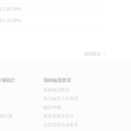
0.2 (0.29%)
0.2 (0.29%)
返回頁頂
市場統計
瑞銀輪證教室
瑞銀輪證教室
每月輪證大市專題
輪證專欄
股比重
講座及教育短片
認股證投資者教育