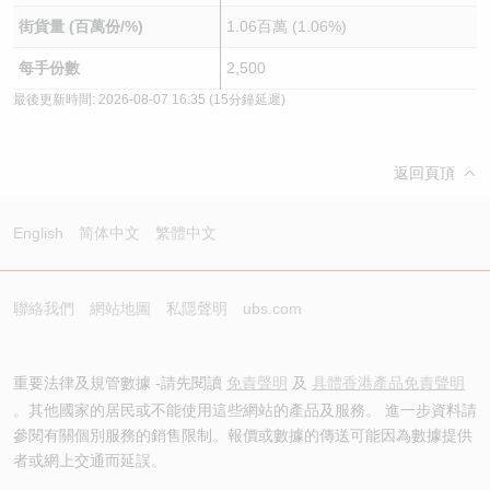
街貨量 (百萬份/%)
1.06百萬 (1.06%)
每手份數
2,500
最後更新時間:
2026-08-07 16:35
(15分鐘延遲)
返回頁頂
English
简体中文
繁體中文
聯絡我們
網站地圖
私隱聲明
ubs.com
重要法律及規管數據 -請先閱讀
免責聲明
及
具體香港產品免責聲明
。其他國家的居民或不能使用這些網站的產品及服務。 進一步資料請
參閱有關個別服務的銷售限制。報價或數據的傳送可能因為數據提供
者或網上交通而延誤。