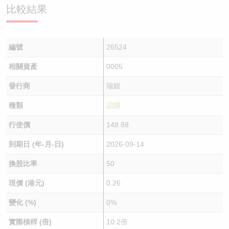
比較結果
編號
26524
相關資產
0005
發行商
瑞銀
種類
認購
行使價
148.88
到期日 (年-月-日)
2026-09-14
換股比率
50
現價 (港元)
0.26
變化 (%)
0%
實際槓桿 (倍)
10.2倍