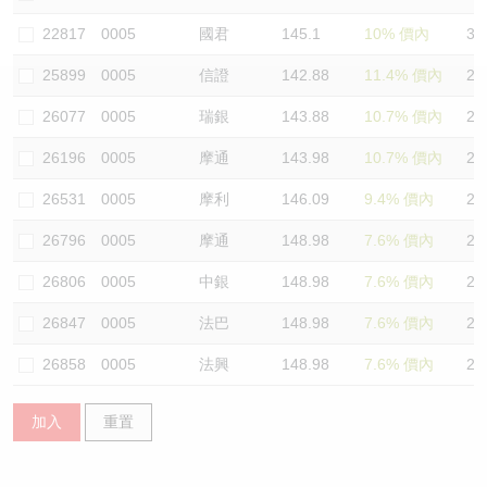
認股證/牛熊證日誌
牛熊證到期結算價查詢
中資ETFs溢價比較
22817
0005
國君
145.1
10% 價內
33
25899
0005
信證
142.88
11.4% 價內
29
認股證文件及公告
牛熊證分析儀
AH 股價對照
26077
0005
瑞銀
143.88
10.7% 價內
29
認股證文件及公告 (瑞信)
牛熊證速算機
即市板塊表現
26196
0005
摩通
143.98
10.7% 價內
27
牛熊證文件及公告
ADR
26531
0005
摩利
146.09
9.4% 價內
23
26796
0005
摩通
148.98
7.6% 價內
25
牛熊證文件及公告 (瑞信)
收市競價變化
26806
0005
中銀
148.98
7.6% 價內
23
26847
0005
法巴
148.98
7.6% 價內
23
26858
0005
法興
148.98
7.6% 價內
25
加入
重置