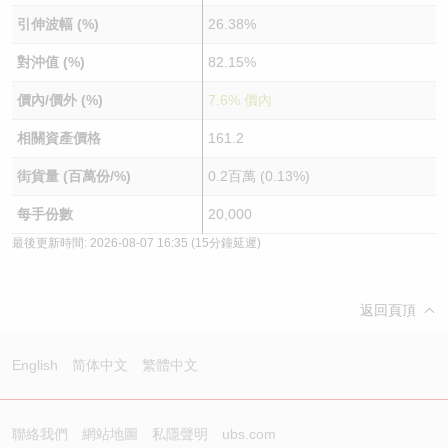
引伸波幅 (%)
26.38%
對沖值 (%)
82.15%
價內/價外 (%)
7.6% 價內
相關資產價格
161.2
街貨量 (百萬份/%)
0.2百萬 (0.13%)
每手份數
20,000
最後更新時間:
2026-08-07 16:35
(15分鐘延遲)
返回頁頂
English
简体中文
繁體中文
聯絡我們
網站地圖
私隱聲明
ubs.com