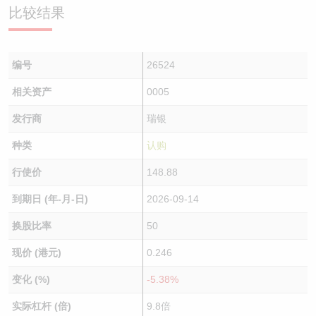
比较结果
编号
26524
相关资产
0005
发行商
瑞银
种类
认购
行使价
148.88
到期日 (年-月-日)
2026-09-14
换股比率
50
现价 (港元)
0.246
变化 (%)
-5.38%
实际杠杆 (倍)
9.8倍