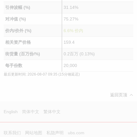
引伸波幅 (%)
31.14%
对冲值 (%)
75.27%
价内/价外 (%)
6.6% 价内
相关资产价格
159.4
街货量 (百万份/%)
0.2百万 (0.13%)
每手份数
20,000
最后更新时间:
2026-08-07 09:35
(15分锺延迟)
返回页顶
English
简体中文
繁体中文
联系我们
网站地图
私隐声明
ubs.com