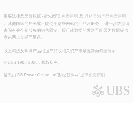
重要法律及槼管数据 -请先阅读
免责声明
及
具体香港产品免责声明
。其他国家的居民或不能使用这些网站的产品及服务。 进一步数据请
参阅有关个别服务的销售限制。报价或数据的发送可能因为数据提供
者或网上交通而延误。
以上精选及焦点产品根据产品或相关资产市场走势而筛选展示
© UBS 1998-
2026
. 版权所有。
信息由 DB Power Online Ltd
“财经智珠网”提供
免责声明