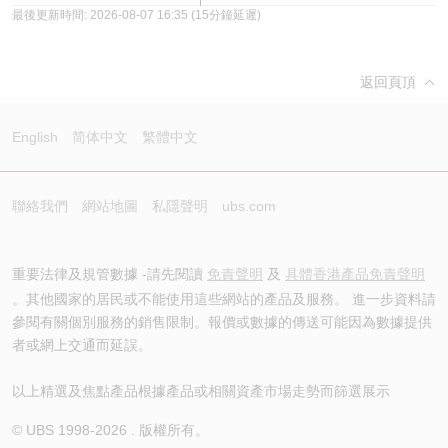
最後更新時間:
2026-08-07 16:35
(15分鐘延遲)
返回頁頂
English
简体中文
繁體中文
聯絡我們
網站地圖
私隱聲明
ubs.com
重要法律及規管數據 -請先閱讀
免責聲明
及
具體香港產品免責聲明
。其他國家的居民或不能使用這些網站的產品及服務。 進一步資料請
參閱有關個別服務的銷售限制。報價或數據的傳送可能因為數據提供
者或網上交通而延誤。
以上精選及焦點產品根據產品或相關資產市場走勢而篩選展示
© UBS 1998-
2026
. 版權所有。