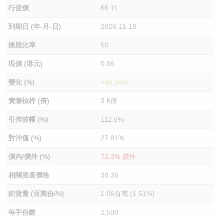
行使價
66.11
到期日 (年-月-日)
2026-11-18
換股比率
50
現價 (港元)
0.06
變化 (%)
+46.34%
實際槓桿 (倍)
3.6倍
引伸波幅 (%)
112.6%
對沖值 (%)
27.81%
價內/價外 (%)
72.3% 價外
相關資產價格
38.36
街貨量 (百萬份/%)
1.06百萬 (1.51%)
每手份數
2,500