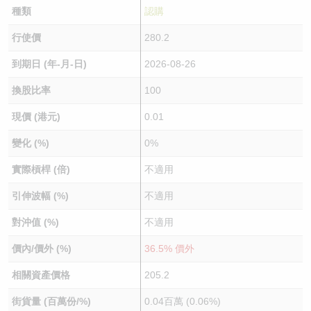
種類
認購
行使價
280.2
到期日 (年-月-日)
2026-08-26
換股比率
100
現價 (港元)
0.01
變化 (%)
0%
實際槓桿 (倍)
不適用
引伸波幅 (%)
不適用
對沖值 (%)
不適用
價內/價外 (%)
36.5% 價外
相關資產價格
205.2
街貨量 (百萬份/%)
0.04百萬 (0.06%)