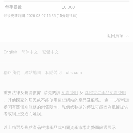
每手份數
10,000
最後更新時間:
2026-08-07 16:35
(15分鐘延遲)
返回頁頂
English
简体中文
繁體中文
聯絡我們
網站地圖
私隱聲明
ubs.com
重要法律及規管數據 -請先閱讀
免責聲明
及
具體香港產品免責聲明
。其他國家的居民或不能使用這些網站的產品及服務。 進一步資料請
參閱有關個別服務的銷售限制。報價或數據的傳送可能因為數據提供
者或網上交通而延誤。
以上精選及焦點產品根據產品或相關資產市場走勢而篩選展示