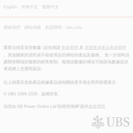
English
简体中文
繁體中文
聯絡我們
網站地圖
私隱聲明
ubs.com
重要法律及規管數據 -請先閱讀
免責聲明
及
具體香港產品免責聲明
。其他國家的居民或不能使用這些網站的產品及服務。 進一步資料請
參閱有關個別服務的銷售限制。報價或數據的傳送可能因為數據提供
者或網上交通而延誤。
以上精選及焦點產品根據產品或相關資產市場走勢而篩選展示
© UBS 1998-
2026
. 版權所有。
信息由 DB Power Online Ltd
“財經智珠網”提供
免責聲明