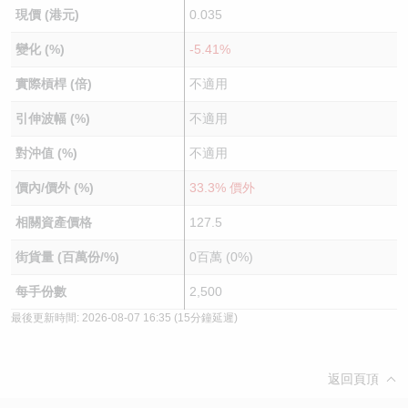
現價 (港元)
0.035
變化 (%)
-5.41%
實際槓桿 (倍)
不適用
引伸波幅 (%)
不適用
對沖值 (%)
不適用
價內/價外 (%)
33.3% 價外
相關資產價格
127.5
街貨量 (百萬份/%)
0百萬 (0%)
每手份數
2,500
最後更新時間:
2026-08-07 16:35
(15分鐘延遲)
返回頁頂