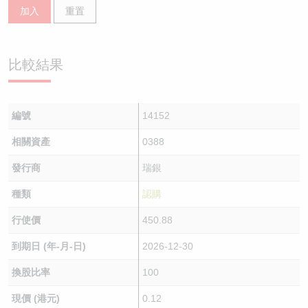
加入
重置
比較結果
編號
14152
相關資產
0388
發行商
瑞銀
種類
認購
行使價
450.88
到期日 (年-月-日)
2026-12-30
換股比率
100
現價 (港元)
0.12