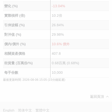
變化 (%)
-13.04%
實際槓桿 (倍)
10.2倍
引伸波幅 (%)
26.84%
對沖值 (%)
29.98%
價內/價外 (%)
10.6% 價外
相關資產價格
407.8
街貨量 (百萬份/%)
0.68百萬 (0.68%)
每手份數
10,000
最後更新時間:
2026-08-06 15:05
(15分鐘延遲)
返回頁頂
English
简体中文
繁體中文