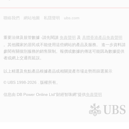
聯絡我們
網站地圖
私隱聲明
ubs.com
重要法律及規管數據 -請先閱讀
免責聲明
及
具體香港產品免責聲明
。其他國家的居民或不能使用這些網站的產品及服務。 進一步資料請
參閱有關個別服務的銷售限制。報價或數據的傳送可能因為數據提供
者或網上交通而延誤。
以上精選及焦點產品根據產品或相關資產市場走勢而篩選展示
© UBS 1998-
2026
. 版權所有。
信息由 DB Power Online Ltd
“財經智珠網”提供
免責聲明