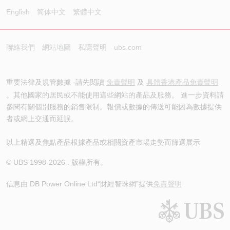
English
简体中文
繁體中文
聯絡我們
網站地圖
私隱聲明
ubs.com
重要法律及規管數據 -請先閱讀
免責聲明
及
具體香港產品免責聲明
。其他國家的居民或不能使用這些網站的產品及服務。 進一步資料請
參閱有關個別服務的銷售限制。報價或數據的傳送可能因為數據提供
者或網上交通而延誤。
以上精選及焦點產品根據產品或相關資產市場走勢而篩選展示
© UBS 1998-
2026
. 版權所有。
信息由 DB Power Online Ltd
“財經智珠網”提供
免責聲明