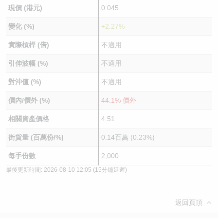
現價 (港元)
0.045
變化 (%)
+2.27%
實際槓桿 (倍)
不適用
引伸波幅 (%)
不適用
對沖值 (%)
不適用
價內/價外 (%)
44.1% 價外
相關資產價格
4.51
街貨量 (百萬份/%)
0.14百萬 (0.23%)
每手份數
2,000
最後更新時間:
2026-08-10 12:05
(15分鐘延遲)
返回頁頂