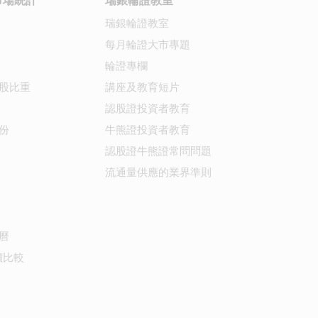
市場統計
瑞銀輪證教室
瑞銀輪證教室
每月輪證大市專題
輪證專欄
股比重
講座及教育短片
認股證投資者教育
份
牛熊證投資者教育
認股證牛熊證常問問題
流通量供應的業界準則
曆
價比較