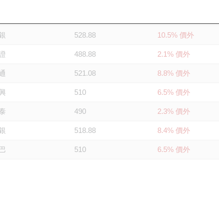
興
495
3.4% 價外
銀
528.88
10.5% 價外
證
488.88
2.1% 價外
通
521.08
8.8% 價外
興
510
6.5% 價外
泰
490
2.3% 價外
銀
518.88
8.4% 價外
巴
510
6.5% 價外