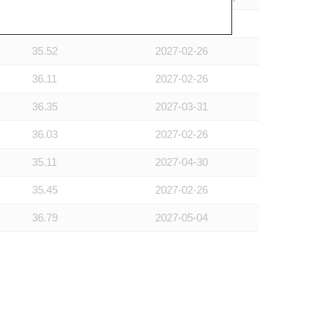
35.61
2027-03-31
35.52
2027-02-26
36.11
2027-02-26
36.35
2027-03-31
36.03
2027-02-26
35.11
2027-04-30
35.45
2027-02-26
36.79
2027-05-04