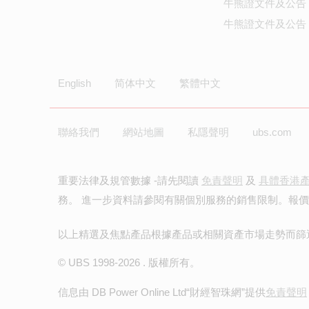
牛熊證文件及公告
牛熊證文件及公告 
English
简体中文
繁體中文
聯絡我們
網站地圖
私隱聲明
ubs.com
重要法律及規管數據 -請先閱讀
免責聲明
及
具體香港
務。 進一步資料請參閱有關個別服務的銷售限制。報
以上精選及焦點產品根據產品或相關資產市場走勢而篩
© UBS 1998-
2026
. 版權所有。
信息由 DB Power Online Ltd
“財經智珠網”提供
免責聲明