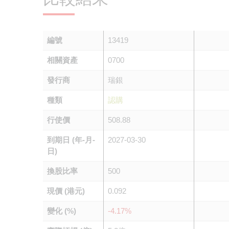
編號
13419
相關資產
0700
發行商
瑞銀
種類
認購
行使價
508.88
到期日 (年-月-
2027-03-30
日)
換股比率
500
現價 (港元)
0.092
變化 (%)
-4.17%