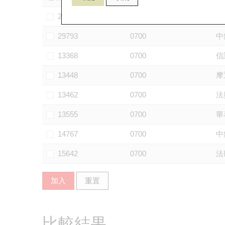
29090
0700
法
29793
0700
中
13368
0700
信
13448
0700
摩
13462
0700
法
13555
0700
華
14767
0700
中
15642
0700
法
加入
重置
比較結果