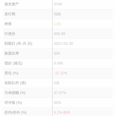
相关资产
0700
发行商
瑞银
种类
认购
行使价
508.88
到期日 (年-月-日)
2027-03-30
换股比率
500
现价 (港元)
0.096
变化 (%)
-11.11%
实际杠杆 (倍)
5倍
引伸波幅 (%)
37.07%
对冲值 (%)
50%
价内/价外 (%)
6.2% 价外