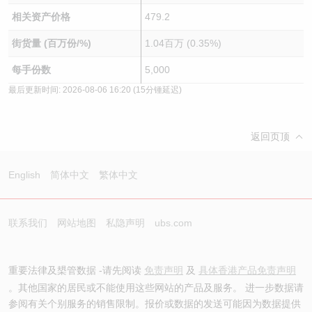
相关资产价格
479.2
街货量 (百万份/%)
1.04百万 (0.35%)
每手份数
5,000
最后更新时间:
2026-08-06 16:20
(15分锺延迟)
返回页顶
English
简体中文
繁体中文
联系我们
网站地图
私隐声明
ubs.com
重要法律及槼管数据 -请先阅读
免责声明
及
具体香港产品免责声明
。其他国家的居民或不能使用这些网站的产品及服务。 进一步数据请
参阅有关个别服务的销售限制。报价或数据的发送可能因为数据提供